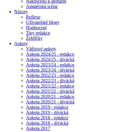
Nakročeno k derniéře
Amatérská scéna
Názory
Reflexe
Uživatelské blogy
Hodnocení
Tipy redakce
Žebříčky
Ankety
Vítězové ankety
Anketa 2024/25 - redakce
Anketa 2024/25 - divácká
Anketa 2023/24 - redakce
Anketa 2023/24 - divácká
Anketa 2022/23 - redakce
Anketa 2022/23 - divácká
Anketa 2021/22 - redakce
Anketa 2021/22 - divácká
Anketa 2020/21 - redakce
Anketa 2020/21 - divácká
Anketa 2019 - redakce
Anketa 2019 - divácká
Anketa 2018 - redakce
Anketa 2018 - divácká
Anketa 2017