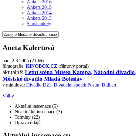
Anketa 2016
Anketa 2015
Anketa 2014
Anketa 2013
Starší ankety
Aneta Kalertová
nar.: 2.3.2005 (21 let)
filmografie:
KINOBOX.CZ
(filmový portál)
aktuálně:
Letní scéna Musea Kampa
Národní divadlo
,
Městské divadlo Mladá Boleslav
v minulosti:
Divadlo D21
,
Divadelní spolek Posun
,
Didi.art
Volby
Aktuální inscenace (5)
Neaktuální inscenace (3)
Termíny (22)
Oprava údajů
Aktuální inscenace
(5)