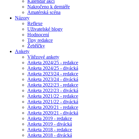
Kalendář akcí
Nakročeno k derniéře
Amatérská scéna
Názory
Reflexe
Uživatelské blogy
Hodnocení
Tipy redakce
Žebříčky
Ankety
Vítězové ankety
Anketa 2024/25 - redakce
Anketa 2024/25 - divácká
Anketa 2023/24 - redakce
Anketa 2023/24 - divácká
Anketa 2022/23 - redakce
Anketa 2022/23 - divácká
Anketa 2021/22 - redakce
Anketa 2021/22 - divácká
Anketa 2020/21 - redakce
Anketa 2020/21 - divácká
Anketa 2019 - redakce
Anketa 2019 - divácká
Anketa 2018 - redakce
Anketa 2018 - divácká