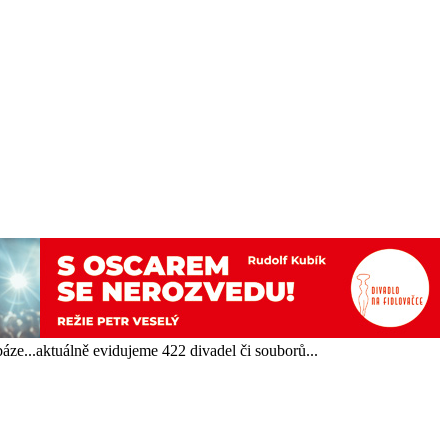
báze...aktuálně evidujeme 422 divadel či souborů...