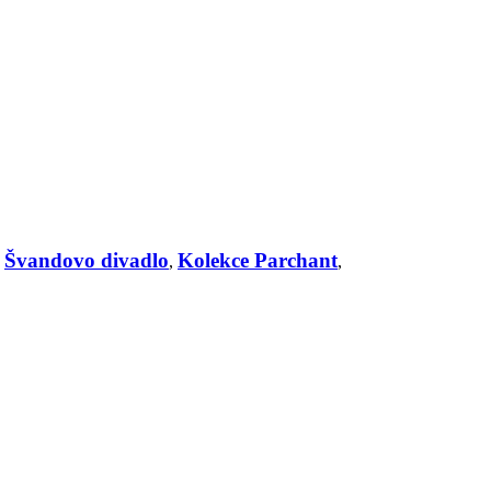
Švandovo divadlo
Kolekce Parchant
,
,
,