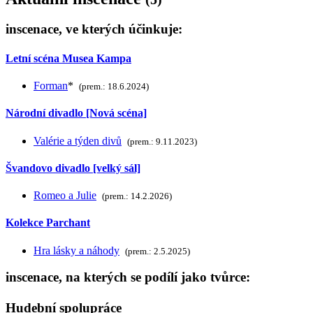
inscenace, ve kterých účinkuje:
Letní scéna Musea Kampa
Forman
*
(prem.: 18.6.2024)
Národní divadlo [Nová scéna]
Valérie a týden divů
(prem.: 9.11.2023)
Švandovo divadlo [velký sál]
Romeo a Julie
(prem.: 14.2.2026)
Kolekce Parchant
Hra lásky a náhody
(prem.: 2.5.2025)
inscenace, na kterých se podílí jako tvůrce:
Hudební spolupráce