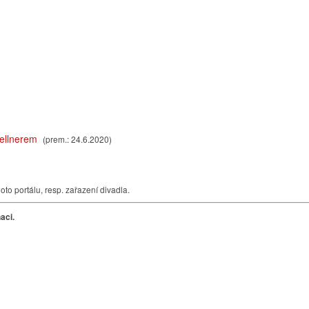
ellnerem
(prem.: 24.6.2020)
o portálu, resp. zařazení divadla.
aci.