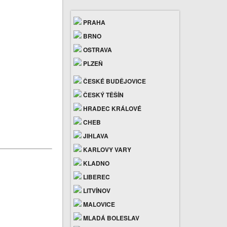
PRAHA
BRNO
OSTRAVA
PLZEŇ
ČESKÉ BUDĚJOVICE
ČESKÝ TĚŠÍN
HRADEC KRÁLOVÉ
CHEB
JIHLAVA
KARLOVY VARY
KLADNO
LIBEREC
LITVÍNOV
MALOVICE
MLADÁ BOLESLAV