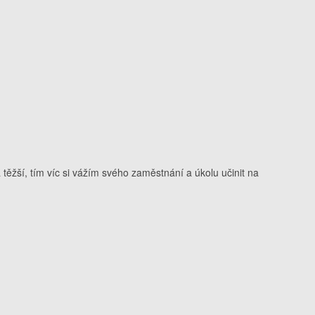
těžší, tím víc si vážím svého zaměstnání a úkolu učinit na