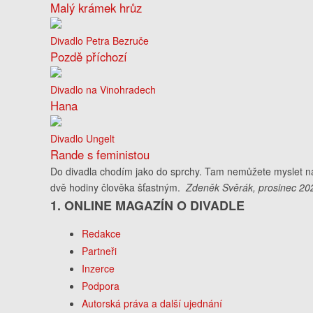
Malý krámek hrůz
Divadlo Petra Bezruče
Pozdě příchozí
Divadlo na Vinohradech
Hana
Divadlo Ungelt
Rande s feministou
Do divadla chodím jako do sprchy. Tam nemůžete myslet na t
dvě hodiny člověka šťastným.
Zdeněk Svěrák, prosinec 20
1. ONLINE MAGAZÍN O DIVADLE
Redakce
Partneři
Inzerce
Podpora
Autorská práva a další ujednání