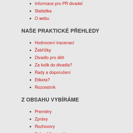
Informace pro PR divadel
Statistika
O webu
NAŠE PRAKTICKÉ PŘEHLEDY
Hodnocení inscenací
Žebříčky
Divadlo pro děti
Za kolik do divadla?
Rady a doporučení
Etiketa?
Rozcestník
Z OBSAHU VYBÍRÁME
Premiéry
Zprávy
Rozhovory