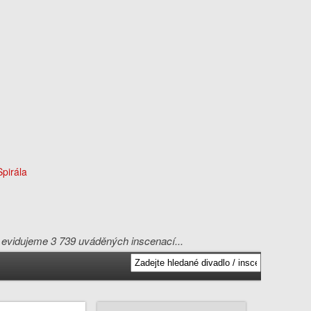
ně evidujeme 3 739 uváděných inscenací...