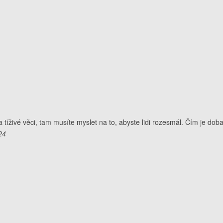
íživé věci, tam musíte myslet na to, abyste lidi rozesmál. Čím je doba 
24