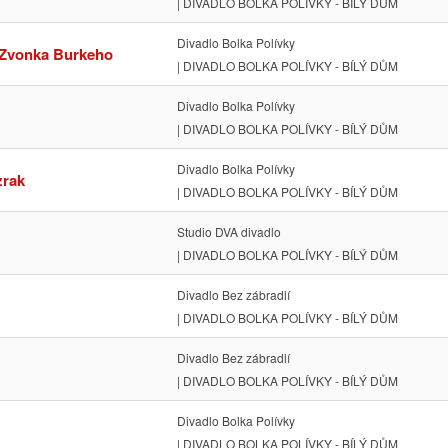
| DIVADLO BOLKA POLÍVKY - BÍLÝ DŮM
Divadlo Bolka Polívky
 Zvonka Burkeho
| DIVADLO BOLKA POLÍVKY - BÍLÝ DŮM
Divadlo Bolka Polívky
| DIVADLO BOLKA POLÍVKY - BÍLÝ DŮM
Divadlo Bolka Polívky
zrak
| DIVADLO BOLKA POLÍVKY - BÍLÝ DŮM
Studio DVA divadlo
| DIVADLO BOLKA POLÍVKY - BÍLÝ DŮM
Divadlo Bez zábradlí
| DIVADLO BOLKA POLÍVKY - BÍLÝ DŮM
Divadlo Bez zábradlí
| DIVADLO BOLKA POLÍVKY - BÍLÝ DŮM
Divadlo Bolka Polívky
| DIVADLO BOLKA POLÍVKY - BÍLÝ DŮM