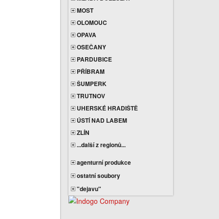
MOST
OLOMOUC
OPAVA
OSEČANY
PARDUBICE
PŘÍBRAM
ŠUMPERK
TRUTNOV
UHERSKÉ HRADIŠTĚ
ÚSTÍ NAD LABEM
ZLÍN
...další z regionů...
agenturní produkce
ostatní soubory
"dejavu"