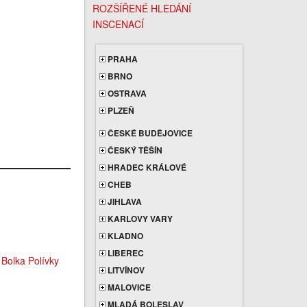
ROZŠÍŘENÉ HLEDÁNÍ
INSCENACÍ
PRAHA
BRNO
OSTRAVA
PLZEŇ
ČESKÉ BUDĚJOVICE
ČESKÝ TĚŠÍN
HRADEC KRÁLOVÉ
CHEB
JIHLAVA
KARLOVY VARY
KLADNO
LIBEREC
LITVÍNOV
MALOVICE
MLADÁ BOLESLAV