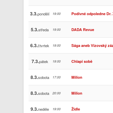
3.3.
Podivné odpoledne Dr.
pondělí
19:00
5.3.
DADA Revue
středa
19:00
6.3.
Sága aneb Vizovský zá
čtvrtek
19:00
7.3.
Chlapi sobě
pátek
19:00
8.3.
Milion
sobota
17:00
8.3.
Milion
sobota
20:00
9.3.
Židle
neděle
19:00