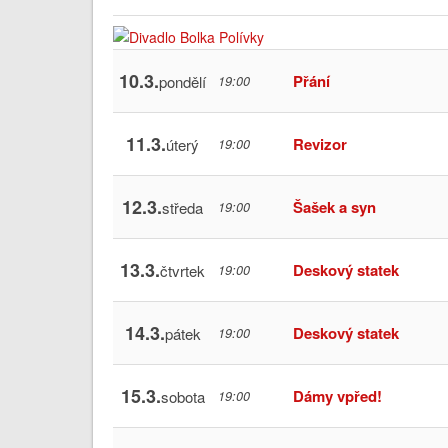
10.3.
Přání
pondělí
19:00
11.3.
Revizor
úterý
19:00
12.3.
Šašek a syn
středa
19:00
13.3.
Deskový statek
čtvrtek
19:00
14.3.
Deskový statek
pátek
19:00
15.3.
Dámy vpřed!
sobota
19:00