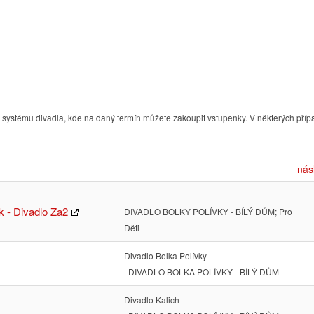
ystému divadla, kde na daný termín můžete zakoupit vstupenky. V některých příp
nás
k - Divadlo Za2
DIVADLO BOLKY POLÍVKY - BÍLÝ DŮM; Pro
Děti
Divadlo Bolka Polívky
| DIVADLO BOLKA POLÍVKY - BÍLÝ DŮM
Divadlo Kalich