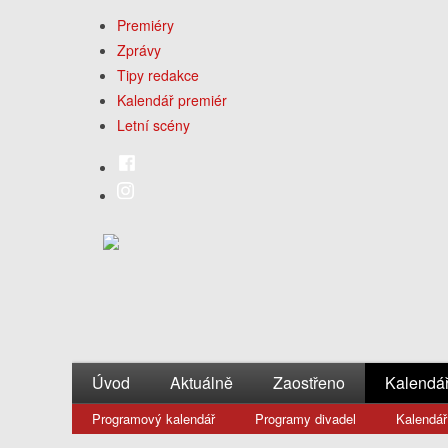
Premiéry
Zprávy
Tipy redakce
Kalendář premiér
Letní scény
Úvod
Aktuálně
Zaostřeno
Kalendá
Programový kalendář
Programy divadel
Kalendář