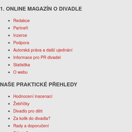
1. ONLINE MAGAZÍN O DIVADLE
Redakce
Partneři
Inzerce
Podpora
Autorská práva a další ujednání
Informace pro PR divadel
Statistika
O webu
NAŠE PRAKTICKÉ PŘEHLEDY
Hodnocení inscenací
Žebříčky
Divadlo pro děti
Za kolik do divadla?
Rady a doporučení