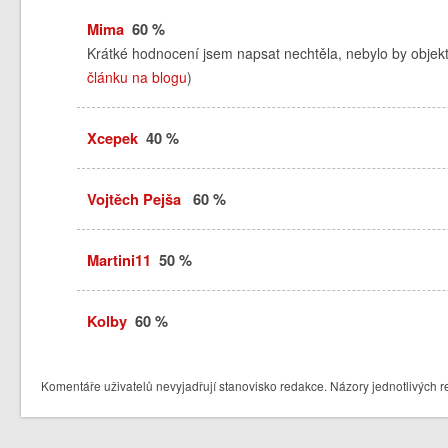
Mima
60 %
Krátké hodnocení jsem napsat nechtěla, nebylo by objekti
článku na blogu
)
Xcepek
40 %
Vojtěch Pejša
60 %
Martini11
50 %
Kolby
60 %
Komentáře uživatelů nevyjadřují stanovisko redakce. Názory jednotlivých r