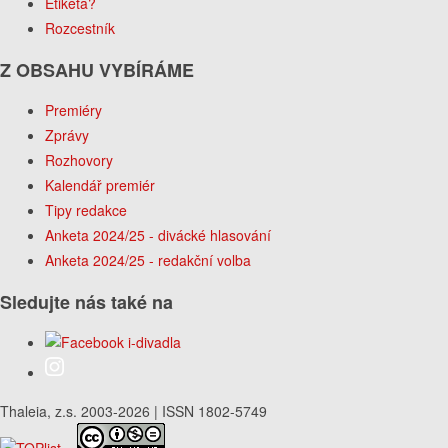
Etiketa?
Rozcestník
Z OBSAHU VYBÍRÁME
Premiéry
Zprávy
Rozhovory
Kalendář premiér
Tipy redakce
Anketa 2024/25 - divácké hlasování
Anketa 2024/25 - redakční volba
Sledujte nás také na
Thaleia, z.s. 2003-2026 | ISSN 1802-5749