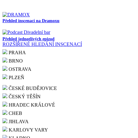
Přehled inscenací na Dramoxu
Přehled jednotlivých epizod
ROZŠÍŘENÉ HLEDÁNÍ INSCENACÍ
PRAHA
BRNO
OSTRAVA
PLZEŇ
ČESKÉ BUDĚJOVICE
ČESKÝ TĚŠÍN
HRADEC KRÁLOVÉ
CHEB
JIHLAVA
KARLOVY VARY