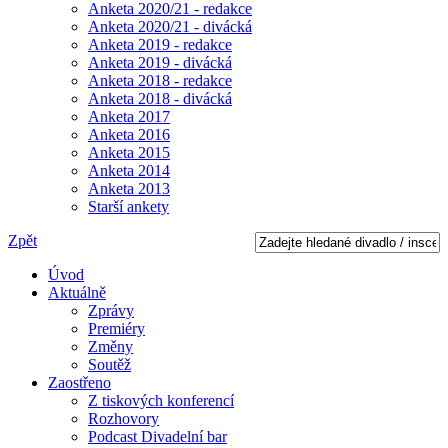
Anketa 2020/21 - redakce
Anketa 2020/21 - divácká
Anketa 2019 - redakce
Anketa 2019 - divácká
Anketa 2018 - redakce
Anketa 2018 - divácká
Anketa 2017
Anketa 2016
Anketa 2015
Anketa 2014
Anketa 2013
Starší ankety
Zpět
Úvod
Aktuálně
Zprávy
Premiéry
Změny
Soutěž
Zaostřeno
Z tiskových konferencí
Rozhovory
Podcast Divadelní bar