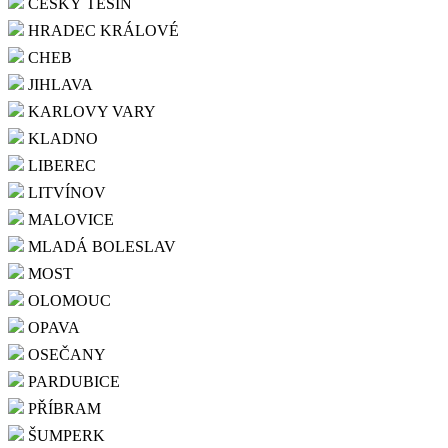
ČESKÝ TĚŠÍN
HRADEC KRÁLOVÉ
CHEB
JIHLAVA
KARLOVY VARY
KLADNO
LIBEREC
LITVÍNOV
MALOVICE
MLADÁ BOLESLAV
MOST
OLOMOUC
OPAVA
OSEČANY
PARDUBICE
PŘÍBRAM
ŠUMPERK