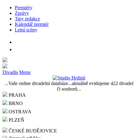
Premiéry
Zprávy
Tipy redakce
Kalendář premiér
Letní scény
Divadla
Menu
...Vaše online divadelní databáze...aktuálně evidujeme 422 divadel
či souborů...
PRAHA
BRNO
OSTRAVA
PLZEŇ
ČESKÉ BUDĚJOVICE