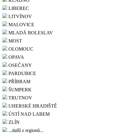
KLADNO
LIBEREC
LITVÍNOV
MALOVICE
MLADÁ BOLESLAV
MOST
OLOMOUC
OPAVA
OSEČANY
PARDUBICE
PŘÍBRAM
ŠUMPERK
TRUTNOV
UHERSKÉ HRADIŠTĚ
ÚSTÍ NAD LABEM
ZLÍN
...další z regionů...