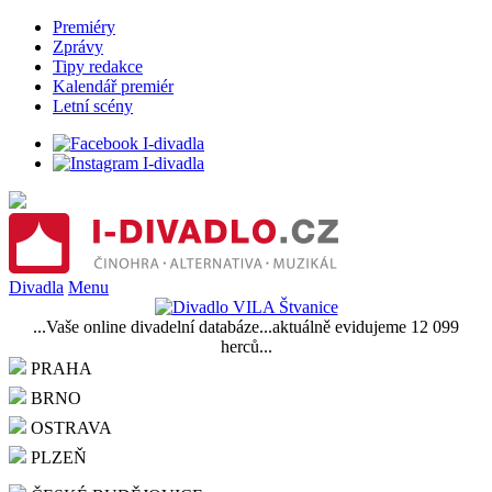
Premiéry
Zprávy
Tipy redakce
Kalendář premiér
Letní scény
Divadla
Menu
...Vaše online divadelní databáze...aktuálně evidujeme 12 099
herců...
PRAHA
BRNO
OSTRAVA
PLZEŇ