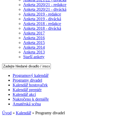
Anketa 2020/21 - redakce
Anketa 2020/21 - divácká
Anketa 2019 - redakce
Anketa 2019 - divácká
Anketa 2018 - redakce
Anketa 2018 - divácká
Anketa 2017
Anketa 2016
Anketa 2015
Anketa 2014
Anketa 2013
Starší ankety
Programový kalendář
Programy divadel
Kalendář hostovaček
Kalendář premiér
Kalendář akcí
Nakročeno k derniéře
Amatérská scéna
Úvod
»
Kalendář
» Programy divadel