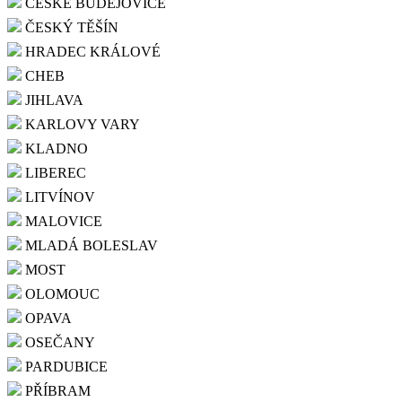
ČESKÉ BUDĚJOVICE
ČESKÝ TĚŠÍN
HRADEC KRÁLOVÉ
CHEB
JIHLAVA
KARLOVY VARY
KLADNO
LIBEREC
LITVÍNOV
MALOVICE
MLADÁ BOLESLAV
MOST
OLOMOUC
OPAVA
OSEČANY
PARDUBICE
PŘÍBRAM