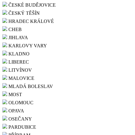
ČESKÉ BUDĚJOVICE
ČESKÝ TĚŠÍN
HRADEC KRÁLOVÉ
CHEB
JIHLAVA
KARLOVY VARY
KLADNO
LIBEREC
LITVÍNOV
MALOVICE
MLADÁ BOLESLAV
MOST
OLOMOUC
OPAVA
OSEČANY
PARDUBICE