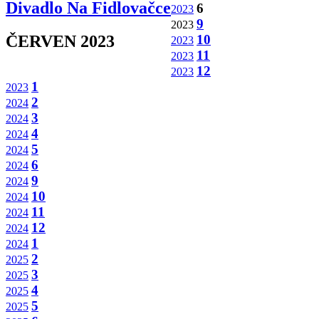
Divadlo Na Fidlovačce
6
2023
9
2023
10
ČERVEN 2023
2023
11
2023
12
2023
1
2023
2
2024
3
2024
4
2024
5
2024
6
2024
9
2024
10
2024
11
2024
12
2024
1
2024
2
2025
3
2025
4
2025
5
2025