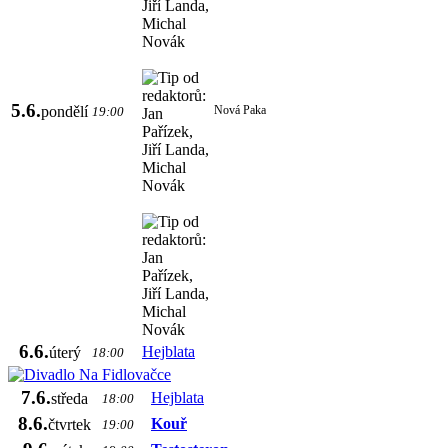
5.6.
pondělí
Nová Paka
19:00
6.6.
Hejblata
úterý
18:00
7.6.
Hejblata
středa
18:00
8.6.
Kouř
čtvrtek
19:00