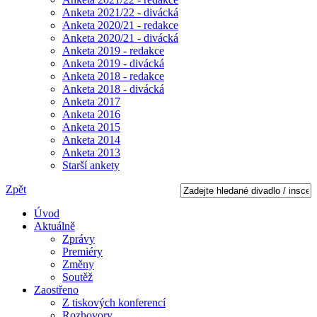
Anketa 2021/22 - divácká
Anketa 2020/21 - redakce
Anketa 2020/21 - divácká
Anketa 2019 - redakce
Anketa 2019 - divácká
Anketa 2018 - redakce
Anketa 2018 - divácká
Anketa 2017
Anketa 2016
Anketa 2015
Anketa 2014
Anketa 2013
Starší ankety
Zpět
Úvod
Aktuálně
Zprávy
Premiéry
Změny
Soutěž
Zaostřeno
Z tiskových konferencí
Rozhovory