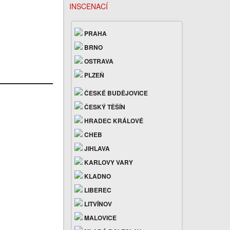
INSCENACÍ
PRAHA
BRNO
OSTRAVA
PLZEŇ
ČESKÉ BUDĚJOVICE
ČESKÝ TĚŠÍN
HRADEC KRÁLOVÉ
CHEB
JIHLAVA
KARLOVY VARY
KLADNO
LIBEREC
LITVÍNOV
MALOVICE