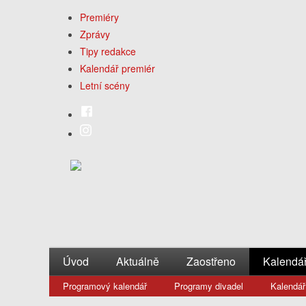
Premiéry
Zprávy
Tipy redakce
Kalendář premiér
Letní scény
Úvod
Aktuálně
Zaostřeno
Kalendá
Programový kalendář
Programy divadel
Kalendář