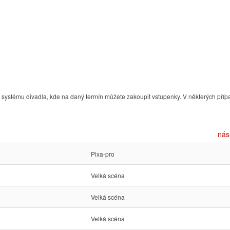
ystému divadla, kde na daný termín můžete zakoupit vstupenky. V některých příp
nás
Pixa-pro
Velká scéna
Velká scéna
Velká scéna