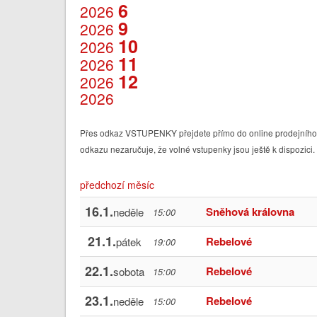
6
2026
9
2026
10
2026
11
2026
12
2026
2026
Přes odkaz VSTUPENKY přejdete přímo do online prodejního s
odkazu nezaručuje, že volné vstupenky jsou ještě k dispozici.
předchozí měsíc
16.1.
Sněhová královna
neděle
15:00
21.1.
Rebelové
pátek
19:00
22.1.
Rebelové
sobota
15:00
23.1.
Rebelové
neděle
15:00