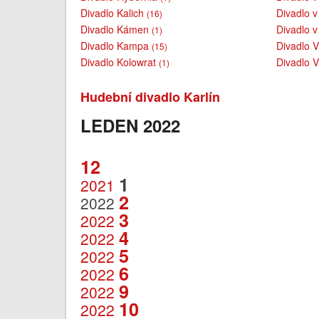
Divadlo Kalich
Divadlo 
(16)
Divadlo Kámen
Divadlo 
(1)
Divadlo Kampa
Divadlo 
(15)
Divadlo Kolowrat
Divadlo V
(1)
Hudební divadlo Karlín
LEDEN 2022
12
1
2021
2
2022
3
2022
4
2022
5
2022
6
2022
9
2022
10
2022