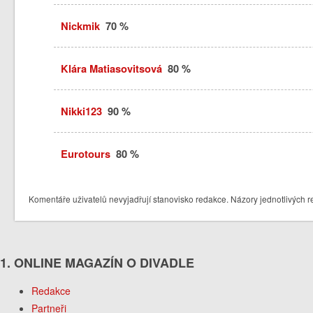
Nickmik
70 %
Klára Matiasovitsová
80 %
Nikki123
90 %
Eurotours
80 %
Komentáře uživatelů nevyjadřují stanovisko redakce. Názory jednotlivých r
1. ONLINE MAGAZÍN O DIVADLE
Redakce
Partneři