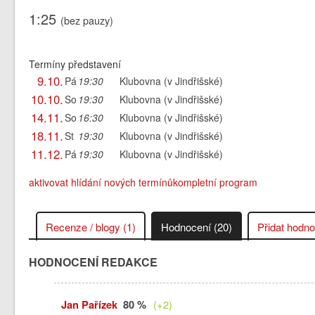
1:25
(bez pauzy)
Termíny představení
9.10.
Pá
19:30
Klubovna (v Jindřišské)
10.10.
So
19:30
Klubovna (v Jindřišské)
14.11.
So
16:30
Klubovna (v Jindřišské)
18.11.
St
19:30
Klubovna (v Jindřišské)
11.12.
Pá
19:30
Klubovna (v Jindřišské)
aktivovat hlídání nových termínů
kompletní program
Recenze / blogy (1)
Hodnocení (20)
Přidat hodn
HODNOCENÍ REDAKCE
Jan Pařízek
80 %
(+2)