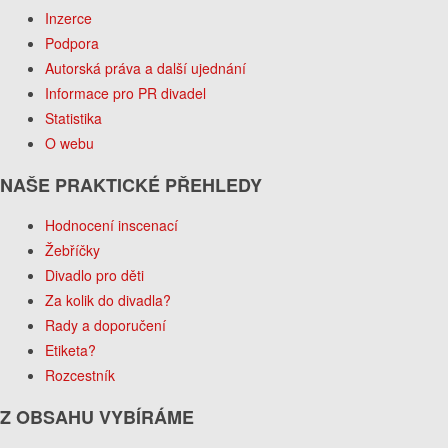
Inzerce
Podpora
Autorská práva a další ujednání
Informace pro PR divadel
Statistika
O webu
NAŠE PRAKTICKÉ PŘEHLEDY
Hodnocení inscenací
Žebříčky
Divadlo pro děti
Za kolik do divadla?
Rady a doporučení
Etiketa?
Rozcestník
Z OBSAHU VYBÍRÁME