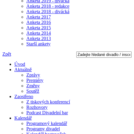
Anketa 2019 - divácká
Anketa 2018 - redakce
Anketa 2018 - divácká
Anketa 2017
Anketa 2016
Anketa 2015
Anketa 2014
Anketa 2013
Starší ankety
Zpět
Úvod
Aktuálně
Zprávy
Premiéry
Změny
Soutěž
Zaostřeno
Z tiskových konferencí
Rozhovory
Podcast Divadelní bar
Kalendář
Programový kalendář
Programy divadel