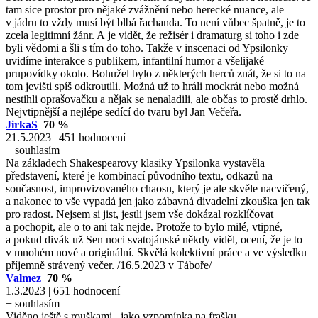
tam sice prostor pro nějaké zvážnění nebo herecké nuance, ale
v jádru to vždy musí být blbá řachanda. To není vůbec špatně, je to
zcela legitimní žánr. A je vidět, že režisér i dramaturg si toho i zde
byli vědomi a šli s tím do toho. Takže v inscenaci od Ypsilonky
uvidíme interakce s publikem, infantilní humor a všelijaké
prupovídky okolo. Bohužel bylo z některých herců znát, že si to na
tom jevišti spíš odkroutili. Možná už to hráli mockrát nebo možná
nestihli oprašovačku a nějak se nenaladili, ale občas to prostě drhlo.
Nejvtipnější a nejlépe sedící do tvaru byl Jan Večeřa.
JirkaS
70 %
21.5.2023 | 451 hodnocení
+ souhlasím
Na základech Shakespearovy klasiky Ypsilonka vystavěla
představení, které je kombinací původního textu, odkazů na
současnost, improvizovaného chaosu, který je ale skvěle nacvičený,
a nakonec to vše vypadá jen jako zábavná divadelní zkouška jen tak
pro radost. Nejsem si jist, jestli jsem vše dokázal rozklíčovat
a pochopit, ale o to ani tak nejde. Protože to bylo milé, vtipné,
a pokud divák už Sen noci svatojánské někdy viděl, ocení, že je to
v mnohém nové a originální. Skvělá kolektivní práce a ve výsledku
příjemně strávený večer. /16.5.2023 v Táboře/
Valmez
70 %
1.3.2023 | 651 hodnocení
+ souhlasím
Viděno ještě s rouškami , jako vzpomínka na frašku