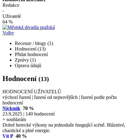
Redakce
-
Uživatelé
64 %
Volby
Recenze / blogy (1)
Hodnocení (13)
Přidat hodnocení
Zprávy (1)
Oprava údajů
Hodnocení
(13)
HODNOCENÍ UŽIVATELŮ
výchozí řazení
|
řazení od nejnovějších
|
řazení podle počtu
hodnocení
Nickmik
70 %
23.9.2025 | 140 hodnocení
+ souhlasím
Dobré herecké výkony na jednoduše fungující scéně. Bláznivé,
chaotické a plné energie.
Vít P
40 %