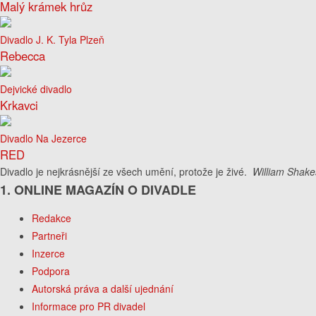
Malý krámek hrůz
Divadlo J. K. Tyla Plzeň
Rebecca
Dejvické divadlo
Krkavci
Divadlo Na Jezerce
RED
Divadlo je nejkrásnější ze všech umění, protože je živé.
William Shake
1. ONLINE MAGAZÍN O DIVADLE
Redakce
Partneři
Inzerce
Podpora
Autorská práva a další ujednání
Informace pro PR divadel