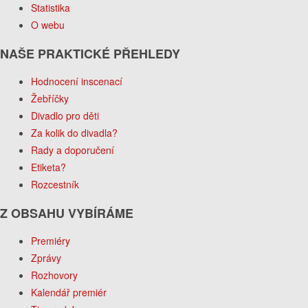
Statistika
O webu
NAŠE PRAKTICKÉ PŘEHLEDY
Hodnocení inscenací
Žebříčky
Divadlo pro děti
Za kolik do divadla?
Rady a doporučení
Etiketa?
Rozcestník
Z OBSAHU VYBÍRÁME
Premiéry
Zprávy
Rozhovory
Kalendář premiér