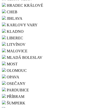
HRADEC KRÁLOVÉ
CHEB
JIHLAVA
KARLOVY VARY
KLADNO
LIBEREC
LITVÍNOV
MALOVICE
MLADÁ BOLESLAV
MOST
OLOMOUC
OPAVA
OSEČANY
PARDUBICE
PŘÍBRAM
ŠUMPERK