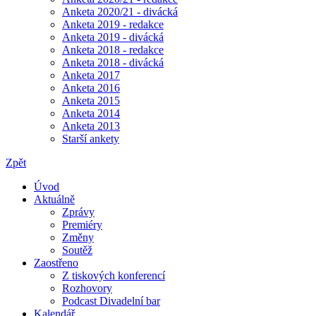
Anketa 2020/21 - divácká
Anketa 2019 - redakce
Anketa 2019 - divácká
Anketa 2018 - redakce
Anketa 2018 - divácká
Anketa 2017
Anketa 2016
Anketa 2015
Anketa 2014
Anketa 2013
Starší ankety
Zpět
Úvod
Aktuálně
Zprávy
Premiéry
Změny
Soutěž
Zaostřeno
Z tiskových konferencí
Rozhovory
Podcast Divadelní bar
Kalendář