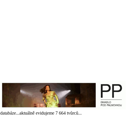
 databáze...aktuálně evidujeme 7 664 tvůrců...