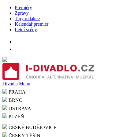
Premiéry
Zprávy
Tipy redakce
Kalendář premiér
Letní scény
Divadla
Menu
PRAHA
BRNO
OSTRAVA
PLZEŇ
ČESKÉ BUDĚJOVICE
ČESKÝ TĚŠÍN