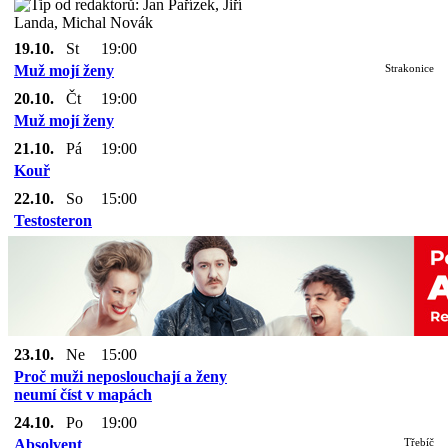
19.10.
St
19:00
Muž mojí ženy
Strakonice
20.10.
Čt
19:00
Muž mojí ženy
21.10.
Pá
19:00
Kouř
22.10.
So
15:00
Testosteron
23.10.
Ne
15:00
Proč muži neposlouchají a ženy
neumí číst v mapách
24.10.
Po
19:00
Absolvent
Třebíč