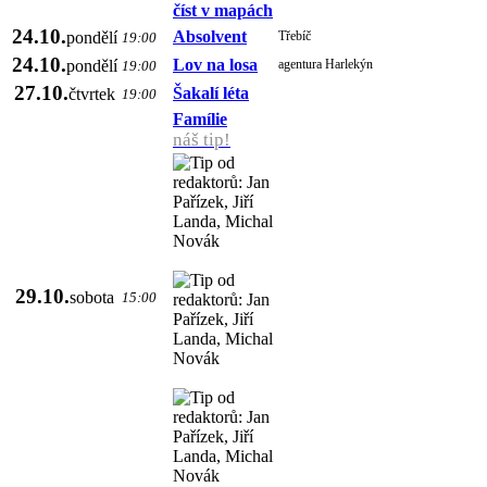
číst v mapách
24.10.
Absolvent
pondělí
Třebíč
19:00
24.10.
Lov na losa
pondělí
agentura Harlekýn
19:00
27.10.
Šakalí léta
čtvrtek
19:00
Famílie
náš tip!
29.10.
sobota
15:00