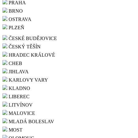
PRAHA
BRNO
OSTRAVA
PLZEŇ
ČESKÉ BUDĚJOVICE
ČESKÝ TĚŠÍN
HRADEC KRÁLOVÉ
CHEB
JIHLAVA
KARLOVY VARY
KLADNO
LIBEREC
LITVÍNOV
MALOVICE
MLADÁ BOLESLAV
MOST