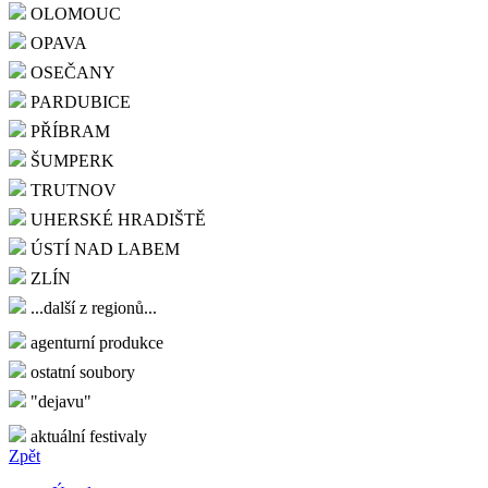
OLOMOUC
OPAVA
OSEČANY
PARDUBICE
PŘÍBRAM
ŠUMPERK
TRUTNOV
UHERSKÉ HRADIŠTĚ
ÚSTÍ NAD LABEM
ZLÍN
...další z regionů...
agenturní produkce
ostatní soubory
"dejavu"
aktuální festivaly
Zpět