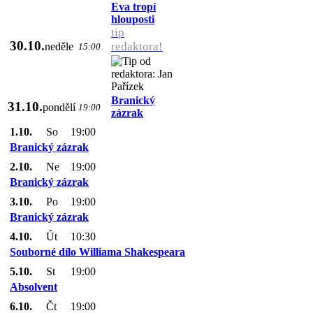
Eva tropí
hlouposti
tip
30.10.
redaktora!
neděle
15:00
Branický
31.10.
pondělí
19:00
zázrak
1.10.
So
19:00
Branický zázrak
2.10.
Ne
19:00
Branický zázrak
3.10.
Po
19:00
Branický zázrak
4.10.
Út
10:30
Souborné dílo Williama Shakespeara
5.10.
St
19:00
Absolvent
6.10.
Čt
19:00