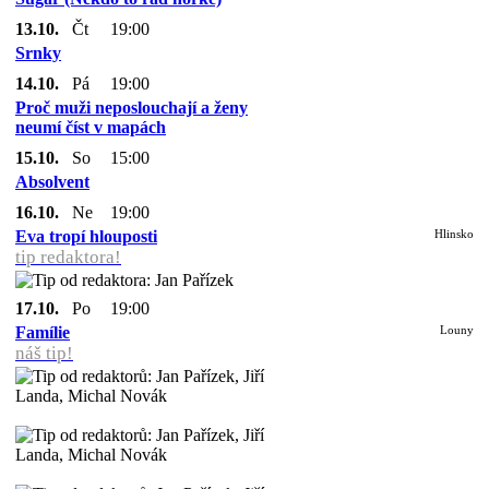
13.10.
Čt
19:00
Srnky
14.10.
Pá
19:00
Proč muži neposlouchají a ženy
neumí číst v mapách
15.10.
So
15:00
Absolvent
16.10.
Ne
19:00
Eva tropí hlouposti
Hlinsko
tip redaktora!
17.10.
Po
19:00
Famílie
Louny
náš tip!