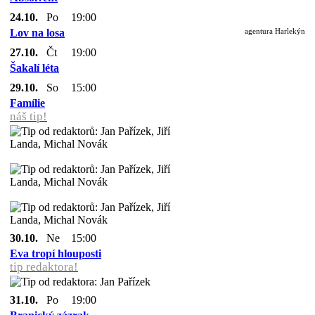
24.10.
Po
19:00
Lov na losa
agentura Harlekýn
27.10.
Čt
19:00
Šakalí léta
29.10.
So
15:00
Famílie
náš tip!
30.10.
Ne
15:00
Eva tropí hlouposti
tip redaktora!
31.10.
Po
19:00