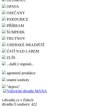
OLOMOUC
OPAVA
OSEČANY
PARDUBICE
PŘÍBRAM
ŠUMPERK
TRUTNOV
UHERSKÉ HRADIŠTĚ
ÚSTÍ NAD LABEM
ZLÍN
...další z regionů...
agenturní produkce
ostatní soubory
"dejavu"
i-divadlo.cz v číslech
divadla či soubory: 422