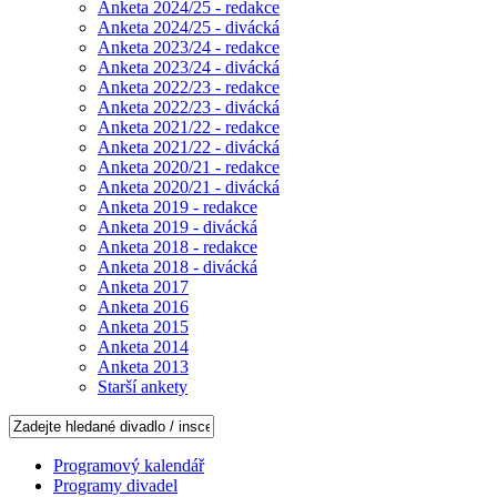
Anketa 2024/25 - redakce
Anketa 2024/25 - divácká
Anketa 2023/24 - redakce
Anketa 2023/24 - divácká
Anketa 2022/23 - redakce
Anketa 2022/23 - divácká
Anketa 2021/22 - redakce
Anketa 2021/22 - divácká
Anketa 2020/21 - redakce
Anketa 2020/21 - divácká
Anketa 2019 - redakce
Anketa 2019 - divácká
Anketa 2018 - redakce
Anketa 2018 - divácká
Anketa 2017
Anketa 2016
Anketa 2015
Anketa 2014
Anketa 2013
Starší ankety
Programový kalendář
Programy divadel