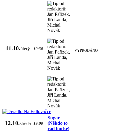
11.10.
úterý
10:30
VYPRODÁNO
Sugar
12.10.
(Někdo to
středa
19:00
rád horké)