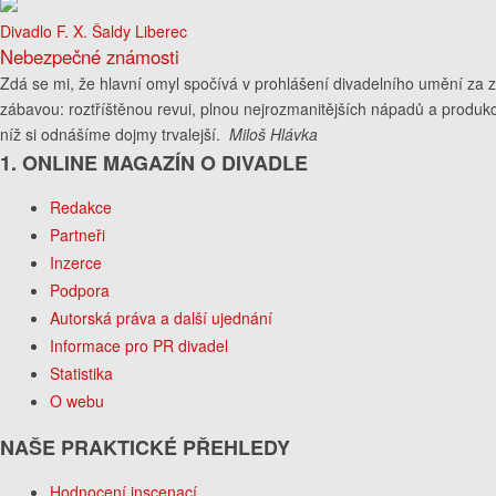
Divadlo F. X. Šaldy Liberec
Nebezpečné známosti
Zdá se mi, že hlavní omyl spočívá v prohlášení divadelního umění za z
zábavou: roztříštěnou revui, plnou nejrozmanitějších nápadů a produkc
níž si odnášíme dojmy trvalejší.
Miloš Hlávka
1. ONLINE MAGAZÍN O DIVADLE
Redakce
Partneři
Inzerce
Podpora
Autorská práva a další ujednání
Informace pro PR divadel
Statistika
O webu
NAŠE PRAKTICKÉ PŘEHLEDY
Hodnocení inscenací