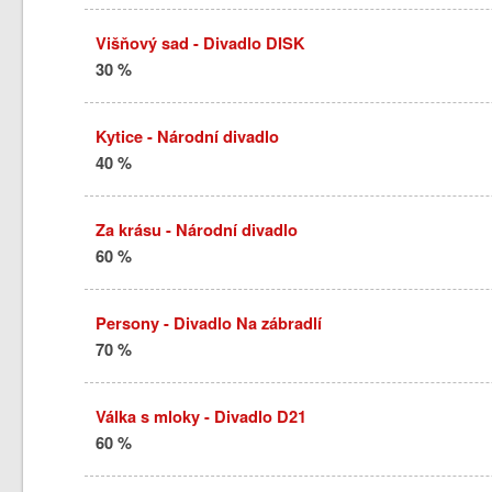
Višňový sad - Divadlo DISK
30 %
Kytice - Národní divadlo
40 %
Za krásu - Národní divadlo
60 %
Persony - Divadlo Na zábradlí
70 %
Válka s mloky - Divadlo D21
60 %