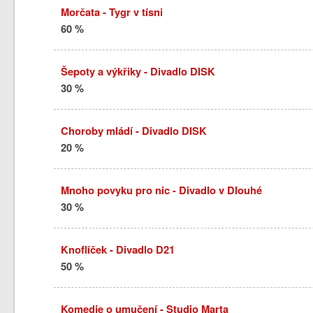
Morčata - Tygr v tísni
60 %
Šepoty a výkřiky - Divadlo DISK
30 %
Choroby mládí - Divadlo DISK
20 %
Mnoho povyku pro nic - Divadlo v Dlouhé
30 %
Knoflíček - Divadlo D21
50 %
Komedie o umučení - Studio Marta