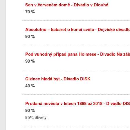
Sen v červeném domě - Divadlo v Dlouhé
70 %
Absolutno – kabaret o konci světa - Dejvické divadl
90 %
Podivuhodný případ pana Holmese - Divadlo Na záb
90 %
Cizinec hledá byt - Divadlo DISK
40 %
Prodaná nevěsta v letech 1868 až 2018 - Divadlo DI
90 %
95% Skvělý!