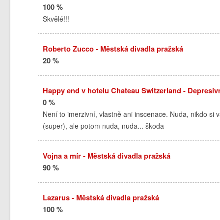
100 %
Skvělé!!!
Roberto Zucco - Městská divadla pražská
20 %
Happy end v hotelu Chateau Switzerland - Depresivn
0 %
Není to imerzivní, vlastně ani inscenace. Nuda, nikdo si
(super), ale potom nuda, nuda... škoda
Vojna a mír - Městská divadla pražská
90 %
Lazarus - Městská divadla pražská
100 %