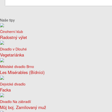
Naše tipy
Činoherní klub
Radostný výlet
Divadlo v Dlouhé
Vegetariánka
Městské divadlo Brno
Les Misérables (Bídníci)
Dejvické divadlo
Facka
Divadlo Na zábradlí
Můj boj. Zamilovaný muž