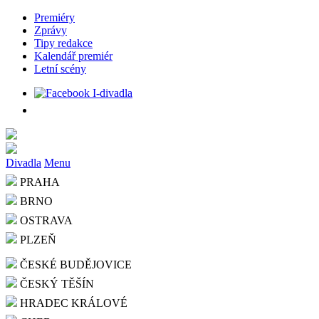
Premiéry
Zprávy
Tipy redakce
Kalendář premiér
Letní scény
Divadla
Menu
PRAHA
BRNO
OSTRAVA
PLZEŇ
ČESKÉ BUDĚJOVICE
ČESKÝ TĚŠÍN
HRADEC KRÁLOVÉ