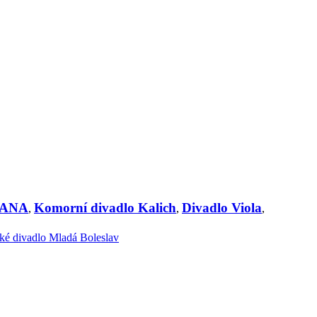
 MANA
Komorní divadlo Kalich
Divadlo Viola
,
,
,
ké divadlo Mladá Boleslav