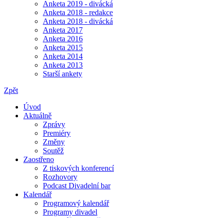
Anketa 2019 - divácká
Anketa 2018 - redakce
Anketa 2018 - divácká
Anketa 2017
Anketa 2016
Anketa 2015
Anketa 2014
Anketa 2013
Starší ankety
Zpět
Úvod
Aktuálně
Zprávy
Premiéry
Změny
Soutěž
Zaostřeno
Z tiskových konferencí
Rozhovory
Podcast Divadelní bar
Kalendář
Programový kalendář
Programy divadel