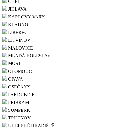
CHEB
JIHLAVA
KARLOVY VARY
KLADNO
LIBEREC
LITVÍNOV
MALOVICE
MLADÁ BOLESLAV
MOST
OLOMOUC
OPAVA
OSEČANY
PARDUBICE
PŘÍBRAM
ŠUMPERK
TRUTNOV
UHERSKÉ HRADIŠTĚ