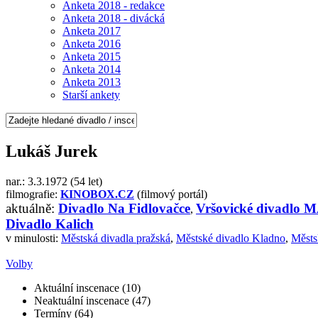
Anketa 2018 - redakce
Anketa 2018 - divácká
Anketa 2017
Anketa 2016
Anketa 2015
Anketa 2014
Anketa 2013
Starší ankety
Lukáš Jurek
nar.: 3.3.1972 (54 let)
filmografie:
KINOBOX.CZ
(filmový portál)
aktuálně:
Divadlo Na Fidlovačce
Vršovické divadlo
,
Divadlo Kalich
v minulosti:
Městská divadla pražská
,
Městské divadlo Kladno
,
Městs
Volby
Aktuální inscenace (10)
Neaktuální inscenace (47)
Termíny (64)