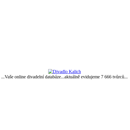
...Vaše online divadelní databáze...aktuálně evidujeme 7 666 tvůrců...