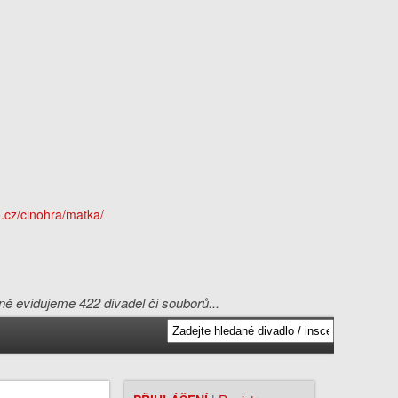
lně evidujeme 422 divadel či souborů...