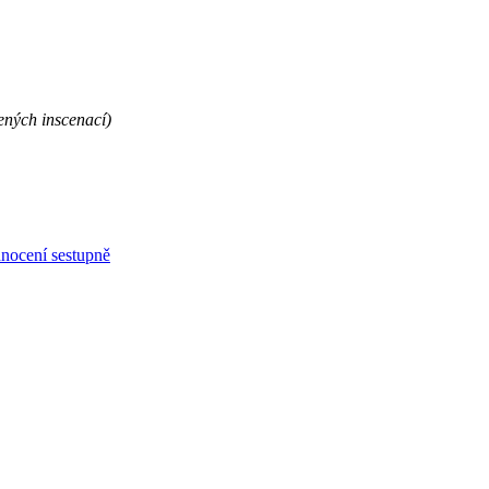
ených inscenací)
nocení sestupně