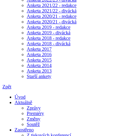
Anketa 2021/22 - redakce
Anketa 2021/22 - divácká
Anketa 2020/21 - redakce
Anketa 2020/21 - divácká
Anketa 2019 - redakce
Anketa 2019 - divácká
Anketa 2018 - redakce
Anketa 2018 - divácká
Anketa 2017
Anketa 2016
Anketa 2015
Anketa 2014
Anketa 2013
Starší ankety
Zpět
Úvod
Aktuálně
Zprávy
Premiéry
Změny
Soutěž
Zaostřeno
Z tiskových konferencí