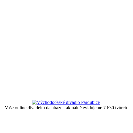
...Vaše online divadelní databáze...aktuálně evidujeme 7 630 tvůrců...