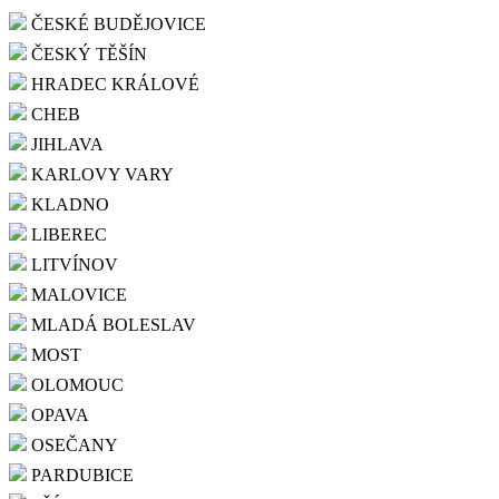
ČESKÉ BUDĚJOVICE
ČESKÝ TĚŠÍN
HRADEC KRÁLOVÉ
CHEB
JIHLAVA
KARLOVY VARY
KLADNO
LIBEREC
LITVÍNOV
MALOVICE
MLADÁ BOLESLAV
MOST
OLOMOUC
OPAVA
OSEČANY
PARDUBICE