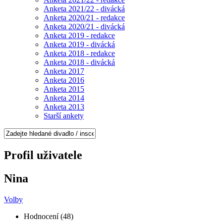
Anketa 2021/22 - divácká
Anketa 2020/21 - redakce
Anketa 2020/21 - divácká
Anketa 2019 - redakce
Anketa 2019 - divácká
Anketa 2018 - redakce
Anketa 2018 - divácká
Anketa 2017
Anketa 2016
Anketa 2015
Anketa 2014
Anketa 2013
Starší ankety
Profil uživatele
Nina
Volby
Hodnocení (48)