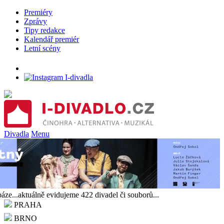
Premiéry
Zprávy
Tipy redakce
Kalendář premiér
Letní scény
Divadla
Menu
báze...aktuálně evidujeme 422 divadel či souborů...
PRAHA
BRNO