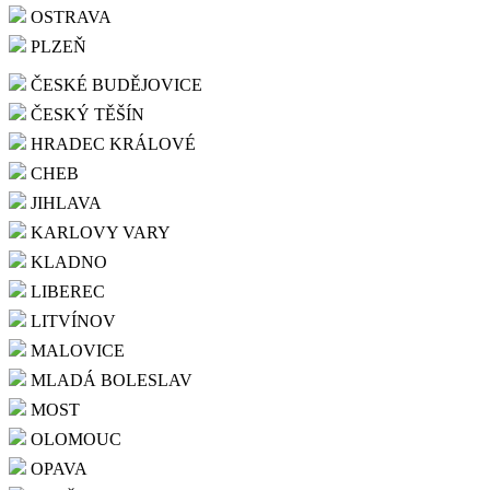
OSTRAVA
PLZEŇ
ČESKÉ BUDĚJOVICE
ČESKÝ TĚŠÍN
HRADEC KRÁLOVÉ
CHEB
JIHLAVA
KARLOVY VARY
KLADNO
LIBEREC
LITVÍNOV
MALOVICE
MLADÁ BOLESLAV
MOST
OLOMOUC
OPAVA