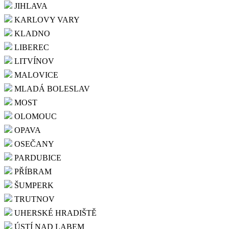
JIHLAVA
KARLOVY VARY
KLADNO
LIBEREC
LITVÍNOV
MALOVICE
MLADÁ BOLESLAV
MOST
OLOMOUC
OPAVA
OSEČANY
PARDUBICE
PŘÍBRAM
ŠUMPERK
TRUTNOV
UHERSKÉ HRADIŠTĚ
ÚSTÍ NAD LABEM