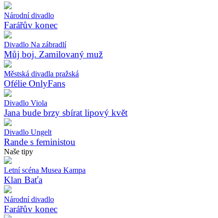
Národní divadlo
Farářův konec
Divadlo Na zábradlí
Můj boj. Zamilovaný muž
Městská divadla pražská
Ofélie OnlyFans
Divadlo Viola
Jana bude brzy sbírat lipový květ
Divadlo Ungelt
Rande s feministou
Naše tipy
Letní scéna Musea Kampa
Klan Baťa
Národní divadlo
Farářův konec