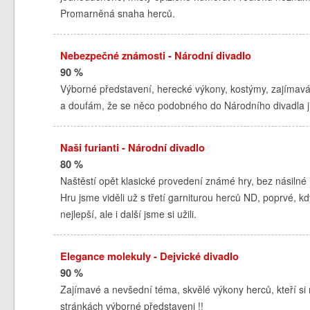
Promarněná snaha herců.
Nebezpečné známosti - Národní divadlo
90 %
Výborné představení, herecké výkony, kostýmy, zajímavá
a doufám, že se něco podobného do Národního divadla již
Naši furianti - Národní divadlo
80 %
Naštěstí opět klasické provedení známé hry, bez násilné
Hru jsme viděli už s třetí garniturou herců ND, poprvé, k
nejlepší, ale i další jsme si užili.
Elegance molekuly - Dejvické divadlo
90 %
Zajímavé a nevšední téma, skvělé výkony herců, kteří si
stránkách výborné představeni !!