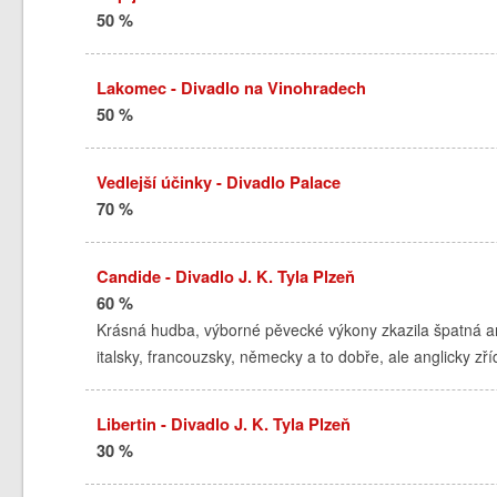
50 %
Lakomec - Divadlo na Vinohradech
50 %
Vedlejší účinky - Divadlo Palace
70 %
Candide - Divadlo J. K. Tyla Plzeň
60 %
Krásná hudba, výborné pěvecké výkony zkazila špatná angl
italsky, francouzsky, německy a to dobře, ale anglicky zříd
Libertin - Divadlo J. K. Tyla Plzeň
30 %