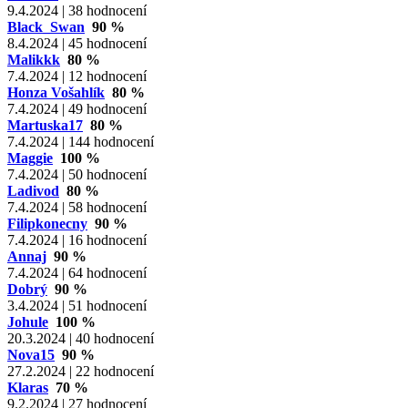
9.4.2024 | 38 hodnocení
Black_Swan
90 %
8.4.2024 | 45 hodnocení
Malikkk
80 %
7.4.2024 | 12 hodnocení
Honza Vošahlík
80 %
7.4.2024 | 49 hodnocení
Martuska17
80 %
7.4.2024 | 144 hodnocení
Maggie
100 %
7.4.2024 | 50 hodnocení
Ladivod
80 %
7.4.2024 | 58 hodnocení
Filipkonecny
90 %
7.4.2024 | 16 hodnocení
Annaj
90 %
7.4.2024 | 64 hodnocení
Dobrý
90 %
3.4.2024 | 51 hodnocení
Johule
100 %
20.3.2024 | 40 hodnocení
Nova15
90 %
27.2.2024 | 22 hodnocení
Klaras
70 %
9.2.2024 | 27 hodnocení