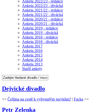
Anketa 2022/23 - redakce
Anketa 2022/23 - divácká
Anketa 2021/22 - redakce
Anketa 2021/22 - divácká
Anketa 2020/21 - redakce
Anketa 2020/21 - divácká
Anketa 2019 - redakce
Anketa 2019 - divácká
Anketa 2018 - redakce
Anketa 2018 - divácká
Anketa 2017
Anketa 2016
Anketa 2015
Anketa 2014
Anketa 2013
Starší ankety
Dejvické divadlo
<<
Čeština na cestě k vyhynulým jazykům?
|
Facka
>>
Petr Zelenka