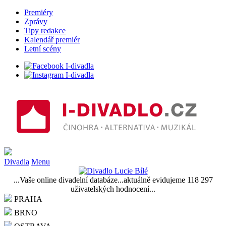
Premiéry
Zprávy
Tipy redakce
Kalendář premiér
Letní scény
Divadla
Menu
...Vaše online divadelní databáze...aktuálně evidujeme 118 297
uživatelských hodnocení...
PRAHA
BRNO