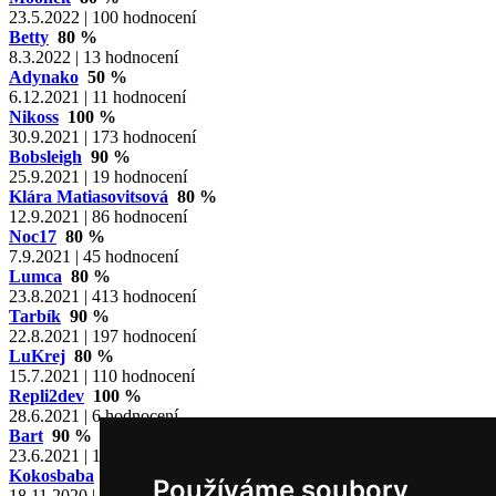
23.5.2022 | 100 hodnocení
Betty
80 %
8.3.2022 | 13 hodnocení
Adynako
50 %
6.12.2021 | 11 hodnocení
Nikoss
100 %
30.9.2021 | 173 hodnocení
Bobsleigh
90 %
25.9.2021 | 19 hodnocení
Klára Matiasovitsová
80 %
12.9.2021 | 86 hodnocení
Noc17
80 %
7.9.2021 | 45 hodnocení
Lumca
80 %
23.8.2021 | 413 hodnocení
Tarbík
90 %
22.8.2021 | 197 hodnocení
LuKrej
80 %
15.7.2021 | 110 hodnocení
Repli2dev
100 %
28.6.2021 | 6 hodnocení
Bart
90 %
23.6.2021 | 11 hodnocení
Kokosbaba
80 %
Používáme soubory
18.11.2020 | 131 hodnocení