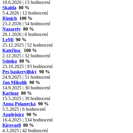
10.6.2026 | 13 hodnocení
Skalda
80 %
5.4.2026 | 12 hodnocení
Rimich
100 %
23.2.2026 | 54 hodnocení
Nazarety
80 %
20.1.2026 | 6 hodnocení
LeMi
90 %
25.12.2025 | 52 hodnocení
Kateřina
100 %
2.12.2025 | 32 hodnocení
Ssimka
80 %
23.10.2025 | 93 hodnocení
Pes baskervillský
90 %
24.9.2025 | 51 hodnocení
Jan Mikulík
90 %
14.9.2025 | 30 hodnocení
Karinaz
80 %
15.5.2025 | 39 hodnocení
Anna Polanecká
90 %
5.5.2025 | 6 hodnocení
Applejuice
90 %
16.4.2025 | 534 hodnocení
Kirovaeli
80 %
4.3.2025 | 42 hodnocení