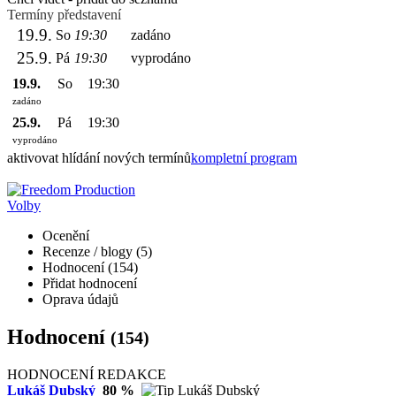
Termíny představení
19.9.
So
19:30
zadáno
25.9.
Pá
19:30
vyprodáno
19.9.
So
19:30
zadáno
25.9.
Pá
19:30
vyprodáno
aktivovat hlídání nových termínů
kompletní program
Volby
Ocenění
Recenze / blogy (5)
Hodnocení (154)
Přidat hodnocení
Oprava údajů
Hodnocení
(154)
HODNOCENÍ REDAKCE
Lukáš Dubský
80 %