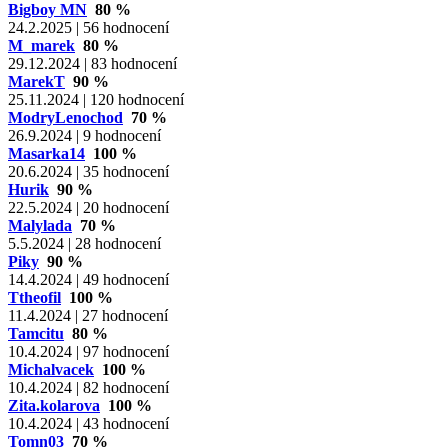
Bigboy MN
80 %
24.2.2025 | 56 hodnocení
M_marek
80 %
29.12.2024 | 83 hodnocení
MarekT
90 %
25.11.2024 | 120 hodnocení
ModryLenochod
70 %
26.9.2024 | 9 hodnocení
Masarka14
100 %
20.6.2024 | 35 hodnocení
Hurik
90 %
22.5.2024 | 20 hodnocení
Malylada
70 %
5.5.2024 | 28 hodnocení
Piky
90 %
14.4.2024 | 49 hodnocení
Ttheofil
100 %
11.4.2024 | 27 hodnocení
Tamcitu
80 %
10.4.2024 | 97 hodnocení
Michalvacek
100 %
10.4.2024 | 82 hodnocení
Zita.kolarova
100 %
10.4.2024 | 43 hodnocení
Tomn03
70 %