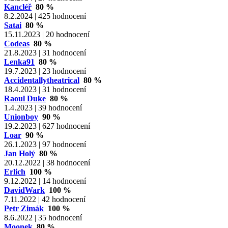
Kancléř
80 %
8.2.2024 | 425 hodnocení
Satai
80 %
15.11.2023 | 20 hodnocení
Codeas
80 %
21.8.2023 | 31 hodnocení
Lenka91
80 %
19.7.2023 | 23 hodnocení
Accidentallytheatrical
80 %
18.4.2023 | 31 hodnocení
Raoul Duke
80 %
1.4.2023 | 39 hodnocení
Unionboy
90 %
19.2.2023 | 627 hodnocení
Loar
90 %
26.1.2023 | 97 hodnocení
Jan Holý
80 %
20.12.2022 | 38 hodnocení
Erlich
100 %
9.12.2022 | 14 hodnocení
DavidWark
100 %
7.11.2022 | 42 hodnocení
Petr Zimák
100 %
8.6.2022 | 35 hodnocení
Moonek
80 %