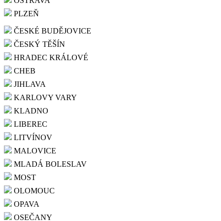
OSTRAVA
PLZEŇ
ČESKÉ BUDĚJOVICE
ČESKÝ TĚŠÍN
HRADEC KRÁLOVÉ
CHEB
JIHLAVA
KARLOVY VARY
KLADNO
LIBEREC
LITVÍNOV
MALOVICE
MLADÁ BOLESLAV
MOST
OLOMOUC
OPAVA
OSEČANY