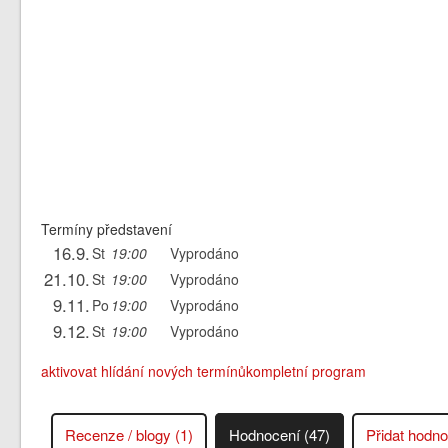
Termíny představení
16.9.
St
19:00
Vyprodáno
21.10.
St
19:00
Vyprodáno
9.11.
Po
19:00
Vyprodáno
9.12.
St
19:00
Vyprodáno
aktivovat hlídání nových termínů
kompletní program
Recenze / blogy (1)
Hodnocení (47)
Přidat hodn