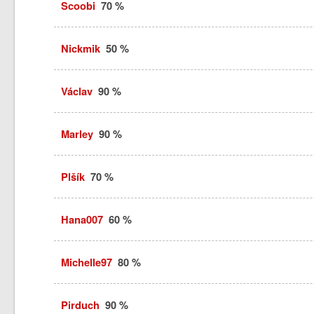
Scoobi
70 %
Nickmik
50 %
Václav
90 %
Marley
90 %
Plšík
70 %
Hana007
60 %
Michelle97
80 %
Pirduch
90 %