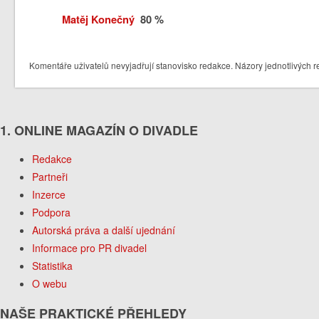
Matěj Konečný
80 %
Komentáře uživatelů nevyjadřují stanovisko redakce. Názory jednotlivých r
1. ONLINE MAGAZÍN O DIVADLE
Redakce
Partneři
Inzerce
Podpora
Autorská práva a další ujednání
Informace pro PR divadel
Statistika
O webu
NAŠE PRAKTICKÉ PŘEHLEDY