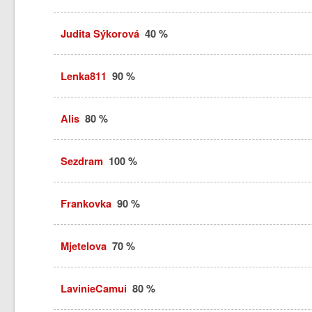
Judita Sýkorová
40 %
Lenka811
90 %
Alis
80 %
Sezdram
100 %
Frankovka
90 %
Mjetelova
70 %
LavinieCamui
80 %