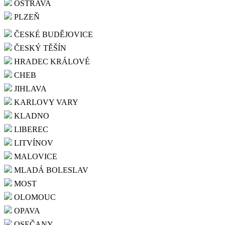
OSTRAVA
PLZEŇ
ČESKÉ BUDĚJOVICE
ČESKÝ TĚŠÍN
HRADEC KRÁLOVÉ
CHEB
JIHLAVA
KARLOVY VARY
KLADNO
LIBEREC
LITVÍNOV
MALOVICE
MLADÁ BOLESLAV
MOST
OLOMOUC
OPAVA
OSEČANY