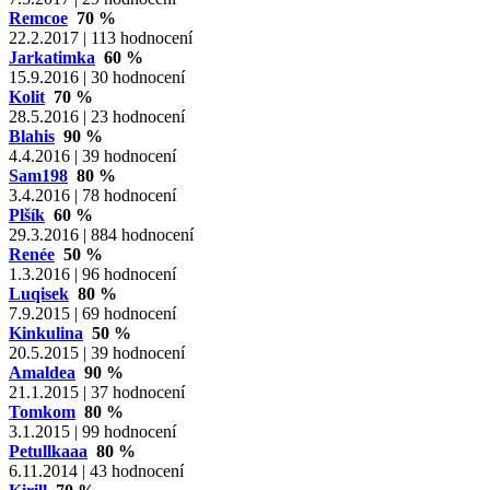
Remcoe
70 %
22.2.2017 | 113 hodnocení
Jarkatimka
60 %
15.9.2016 | 30 hodnocení
Kolit
70 %
28.5.2016 | 23 hodnocení
Blahis
90 %
4.4.2016 | 39 hodnocení
Sam198
80 %
3.4.2016 | 78 hodnocení
Plšík
60 %
29.3.2016 | 884 hodnocení
Renée
50 %
1.3.2016 | 96 hodnocení
Luqisek
80 %
7.9.2015 | 69 hodnocení
Kinkulina
50 %
20.5.2015 | 39 hodnocení
Amaldea
90 %
21.1.2015 | 37 hodnocení
Tomkom
80 %
3.1.2015 | 99 hodnocení
Petullkaaa
80 %
6.11.2014 | 43 hodnocení