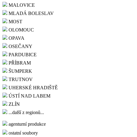
MALOVICE
MLADÁ BOLESLAV
MOST
OLOMOUC
OPAVA
OSEČANY
PARDUBICE
PŘÍBRAM
ŠUMPERK
TRUTNOV
UHERSKÉ HRADIŠTĚ
ÚSTÍ NAD LABEM
ZLÍN
...další z regionů...
agenturní produkce
ostatní soubory