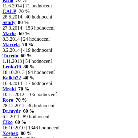
Kirill
70 %
11.6.2014 | 71 hodnocení
CALP
70 %
28.5.2014 | 40 hodnocení
Sendy
80 %
27.3.2014 | 153 hodnocení
Marks
60 %
8.3.2014 | 24 hodnocení
Marcela
70 %
3.2.2014 | 419 hodnocení
Tuxedo
60 %
1.11.2013 | 54 hodnocení
Lenka10
80 %
18.10.2013 | 94 hodnocení
Kalich22
40 %
16.3.2013 | 17 hodnocení
Mraki
70 %
10.11.2012 | 106 hodnocení
Roro
70 %
28.12.2011 | 36 hodnocení
Dr.mvdr
60 %
6.2.2011 | 89 hodnocení
Čiko
60 %
16.10.2010 | 1346 hodnocení
Xcepek
80 %