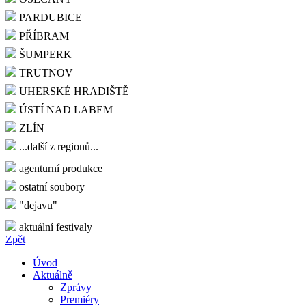
PARDUBICE
PŘÍBRAM
ŠUMPERK
TRUTNOV
UHERSKÉ HRADIŠTĚ
ÚSTÍ NAD LABEM
ZLÍN
...další z regionů...
agenturní produkce
ostatní soubory
"dejavu"
aktuální festivaly
Zpět
Úvod
Aktuálně
Zprávy
Premiéry