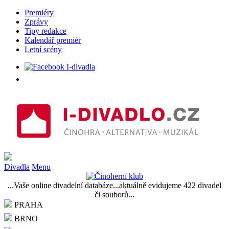
Premiéry
Zprávy
Tipy redakce
Kalendář premiér
Letní scény
Divadla
Menu
...Vaše online divadelní databáze...aktuálně evidujeme 422 divadel
či souborů...
PRAHA
BRNO