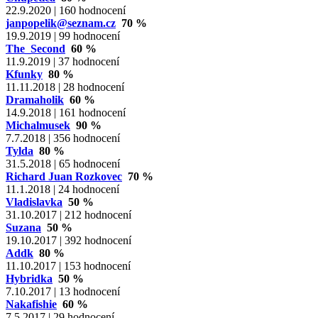
22.9.2020 | 160 hodnocení
janpopelik@seznam.cz
70 %
19.9.2019 | 99 hodnocení
The_Second
60 %
11.9.2019 | 37 hodnocení
Kfunky
80 %
11.11.2018 | 28 hodnocení
Dramaholik
60 %
14.9.2018 | 161 hodnocení
Michalmusek
90 %
7.7.2018 | 356 hodnocení
Tylda
80 %
31.5.2018 | 65 hodnocení
Richard Juan Rozkovec
70 %
11.1.2018 | 24 hodnocení
Vladislavka
50 %
31.10.2017 | 212 hodnocení
Suzana
50 %
19.10.2017 | 392 hodnocení
Addk
80 %
11.10.2017 | 153 hodnocení
Hybridka
50 %
7.10.2017 | 13 hodnocení
Nakafishie
60 %
7.5.2017 | 29 hodnocení