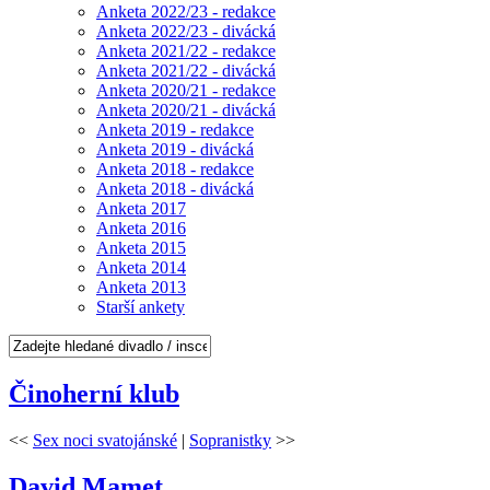
Anketa 2022/23 - redakce
Anketa 2022/23 - divácká
Anketa 2021/22 - redakce
Anketa 2021/22 - divácká
Anketa 2020/21 - redakce
Anketa 2020/21 - divácká
Anketa 2019 - redakce
Anketa 2019 - divácká
Anketa 2018 - redakce
Anketa 2018 - divácká
Anketa 2017
Anketa 2016
Anketa 2015
Anketa 2014
Anketa 2013
Starší ankety
Činoherní klub
<<
Sex noci svatojánské
|
Sopranistky
>>
David Mamet