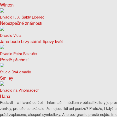
Winton
Divadlo F. X. Šaldy Liberec
Nebezpečné známosti
Divadlo Viola
Jana bude brzy sbírat lipový květ
Divadlo Petra Bezruče
Pozdě příchozí
Studio DVA divadlo
Smiley
Divadlo na Vinohradech
Hana
Postavit – a hlavně udržet – informační médium v oblasti kultury je pr
zanikly, protože se ukázalo, že nejsou lidi ani peníze? Protože, i když se
práci zaplaceno, alespoň symbolicky. A to bez grantu prostě nejde. Inter