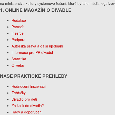
na ministerstvu kultury systémové řešení, které by tato média legaliz
1. ONLINE MAGAZÍN O DIVADLE
Redakce
Partneři
Inzerce
Podpora
Autorská práva a další ujednání
Informace pro PR divadel
Statistika
O webu
NAŠE PRAKTICKÉ PŘEHLEDY
Hodnocení inscenací
Žebříčky
Divadlo pro děti
Za kolik do divadla?
Rady a doporučení