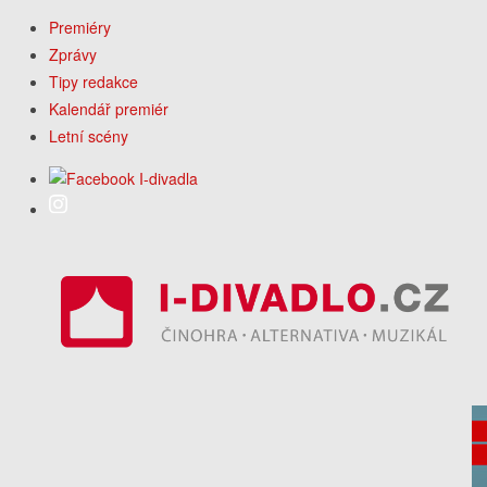
Premiéry
Zprávy
Tipy redakce
Kalendář premiér
Letní scény