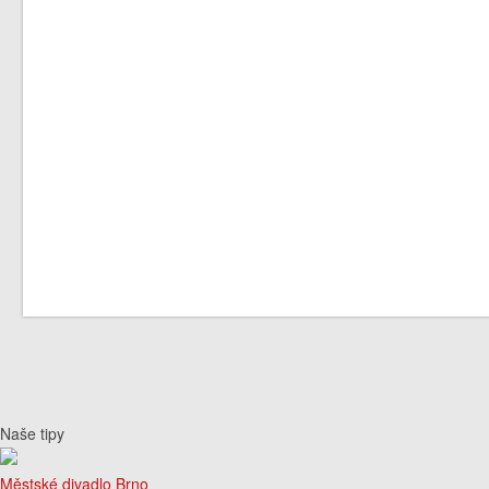
Naše tipy
Městské divadlo Brno