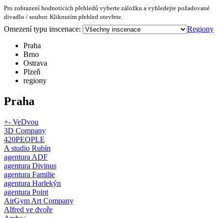
Pro zobrazení hodnotících přehledů vyberte záložku a vyhledejte požadované
divadlo / soubor. Kliknutím přehled otevřete.
Omezení typu inscenace:
Regiony
Praha
Brno
Ostrava
Plzeň
regiony
Praha
+- VeDvou
3D Company
420PEOPLE
A studio Rubín
agentura ADF
agentura Divinus
agentura Familie
agentura Harlekýn
agentura Point
AirGym Art Company
Alfred ve dvoře