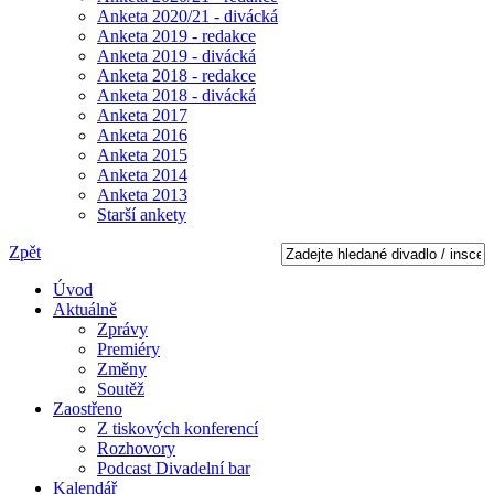
Anketa 2020/21 - divácká
Anketa 2019 - redakce
Anketa 2019 - divácká
Anketa 2018 - redakce
Anketa 2018 - divácká
Anketa 2017
Anketa 2016
Anketa 2015
Anketa 2014
Anketa 2013
Starší ankety
Zpět
Úvod
Aktuálně
Zprávy
Premiéry
Změny
Soutěž
Zaostřeno
Z tiskových konferencí
Rozhovory
Podcast Divadelní bar
Kalendář