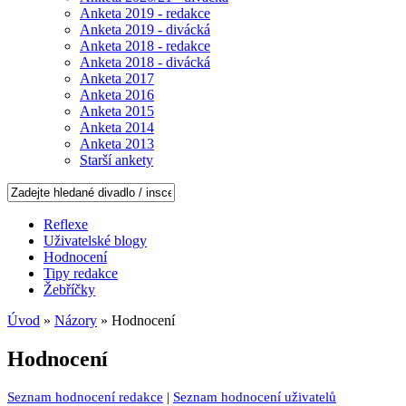
Anketa 2019 - redakce
Anketa 2019 - divácká
Anketa 2018 - redakce
Anketa 2018 - divácká
Anketa 2017
Anketa 2016
Anketa 2015
Anketa 2014
Anketa 2013
Starší ankety
Reflexe
Uživatelské blogy
Hodnocení
Tipy redakce
Žebříčky
Úvod
»
Názory
» Hodnocení
Hodnocení
Seznam hodnocení redakce
|
Seznam hodnocení uživatelů