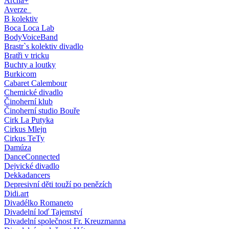
Archa+
Averze_
B kolektiv
Boca Loca Lab
BodyVoiceBand
Brastr`s kolektiv divadlo
Bratři v tricku
Buchty a loutky
Burkicom
Cabaret Calembour
Chemické divadlo
Činoherní klub
Činoherní studio Bouře
Cirk La Putyka
Cirkus Mlejn
Cirkus TeTy
Damúza
DanceConnected
Dejvické divadlo
Dekkadancers
Depresivní děti touží po penězích
Didi.art
Divadélko Romaneto
Divadelní loď Tajemství
Divadelní společnost Fr. Kreuzmanna