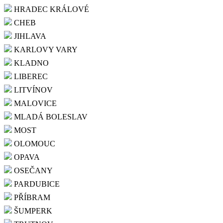
HRADEC KRÁLOVÉ
CHEB
JIHLAVA
KARLOVY VARY
KLADNO
LIBEREC
LITVÍNOV
MALOVICE
MLADÁ BOLESLAV
MOST
OLOMOUC
OPAVA
OSEČANY
PARDUBICE
PŘÍBRAM
ŠUMPERK