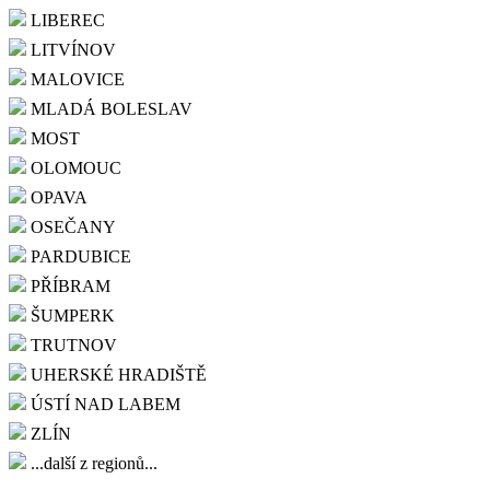
LIBEREC
LITVÍNOV
MALOVICE
MLADÁ BOLESLAV
MOST
OLOMOUC
OPAVA
OSEČANY
PARDUBICE
PŘÍBRAM
ŠUMPERK
TRUTNOV
UHERSKÉ HRADIŠTĚ
ÚSTÍ NAD LABEM
ZLÍN
...další z regionů...