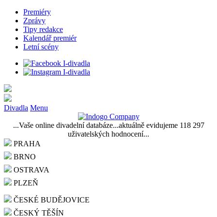
Premiéry
Zprávy
Tipy redakce
Kalendář premiér
Letní scény
Divadla
Menu
...Vaše online divadelní databáze...aktuálně evidujeme 118 297
uživatelských hodnocení...
PRAHA
BRNO
OSTRAVA
PLZEŇ
ČESKÉ BUDĚJOVICE
ČESKÝ TĚŠÍN