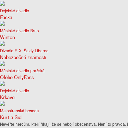
Dejvické divadlo
Facka
Městské divadlo Brno
Winton
Divadlo F. X. Šaldy Liberec
Nebezpečné známosti
Městská divadla pražská
Ofélie OnlyFans
Dejvické divadlo
Krkavci
Malostranská beseda
Kurt a Sid
Nevěřte hercům, kteří říkají, že se nebojí obecenstva. Není to pravda.