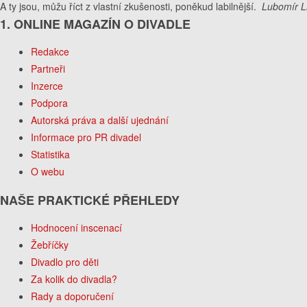
A ty jsou, můžu říct z vlastní zkušenosti, poněkud labilnější.
Lubomír L
1. ONLINE MAGAZÍN O DIVADLE
Redakce
Partneři
Inzerce
Podpora
Autorská práva a další ujednání
Informace pro PR divadel
Statistika
O webu
NAŠE PRAKTICKÉ PŘEHLEDY
Hodnocení inscenací
Žebříčky
Divadlo pro děti
Za kolik do divadla?
Rady a doporučení