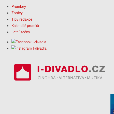
Premiéry
Zprávy
Tipy redakce
Kalendář premiér
Letní scény