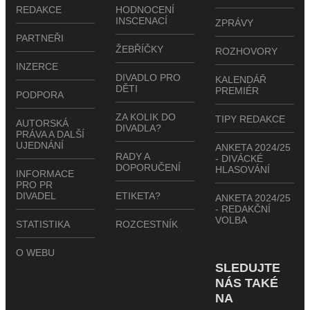
REDAKCE
HODNOCENÍ
INSCENACÍ
ZPRÁVY
PARTNEŘI
ŽEBŘÍČKY
ROZHOVORY
INZERCE
DIVADLO PRO
KALENDÁŘ
DĚTI
PREMIÉR
PODPORA
ZA KOLIK DO
TIPY REDAKCE
AUTORSKÁ
DIVADLA?
PRÁVA A DALŠÍ
UJEDNÁNÍ
ANKETA 2024/25
RADY A
- DIVÁCKÉ
DOPORUČENÍ
HLASOVÁNÍ
INFORMACE
PRO PR
DIVADEL
ETIKETA?
ANKETA 2024/25
- REDAKČNÍ
VOLBA
STATISTIKA
ROZCESTNÍK
O WEBU
SLEDUJTE
NÁS TAKÉ
NA