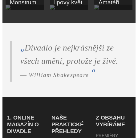
Monstrum
lipový květ
Amatéři
Divadlo je nejkrásnější ze
všech umění, protože je živé.
William Shakespeare
1. ONLINE
NAŠE
Z OBSAHU
MAGAZÍN O
PRAKTICKÉ
VYBÍRÁME
DIVADLE
PŘEHLEDY
PREMIÉRY