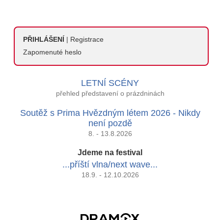
PŘIHLÁŠENÍ
|
Registrace
Zapomenuté heslo
LETNÍ SCÉNY
přehled představení o prázdninách
Soutěž s Prima Hvězdným létem 2026 - Nikdy
není pozdě
8. - 13.8.2026
Jdeme na festival
...příští vlna/next wave...
18.9. - 12.10.2026