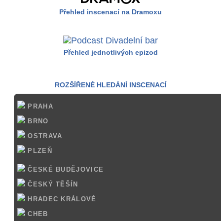
Přehled inscenací na Dramoxu
Přehled jednotlivých epizod
ROZŠÍŘENÉ HLEDÁNÍ INSCENACÍ
PRAHA
BRNO
OSTRAVA
PLZEŇ
ČESKÉ BUDĚJOVICE
ČESKÝ TĚŠÍN
HRADEC KRÁLOVÉ
CHEB