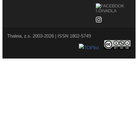
Thaleia, z.s. 2003-2026 | ISSN 1802-5749