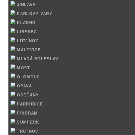
JIHLAVA
KARLOVY VARY
KLADNO
LIBEREC
LITVÍNOV
MALOVICE
MLADÁ BOLESLAV
MOST
OLOMOUC
OPAVA
OSEČANY
PARDUBICE
PŘÍBRAM
ŠUMPERK
TRUTNOV