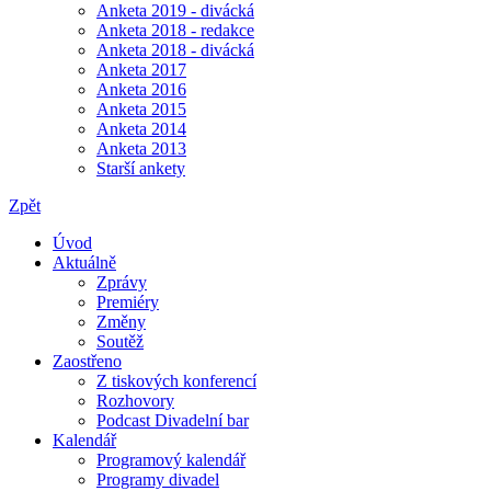
Anketa 2019 - divácká
Anketa 2018 - redakce
Anketa 2018 - divácká
Anketa 2017
Anketa 2016
Anketa 2015
Anketa 2014
Anketa 2013
Starší ankety
Zpět
Úvod
Aktuálně
Zprávy
Premiéry
Změny
Soutěž
Zaostřeno
Z tiskových konferencí
Rozhovory
Podcast Divadelní bar
Kalendář
Programový kalendář
Programy divadel