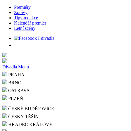
Premiéry
Zprávy
Tipy redakce
Kalendář premiér
Letní scény
Divadla
Menu
PRAHA
BRNO
OSTRAVA
PLZEŇ
ČESKÉ BUDĚJOVICE
ČESKÝ TĚŠÍN
HRADEC KRÁLOVÉ