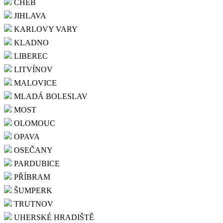
CHEB
JIHLAVA
KARLOVY VARY
KLADNO
LIBEREC
LITVÍNOV
MALOVICE
MLADÁ BOLESLAV
MOST
OLOMOUC
OPAVA
OSEČANY
PARDUBICE
PŘÍBRAM
ŠUMPERK
TRUTNOV
UHERSKÉ HRADIŠTĚ