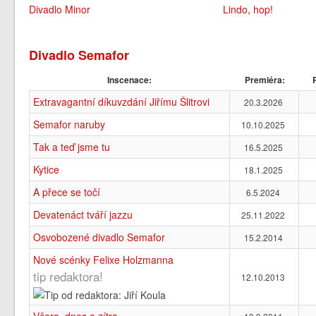
Divadlo Minor
Lindo, hop!
Divadlo Semafor
Inscenace:
Premiéra:
R
Extravagantní díkuvzdání Jiřímu Šlitrovi
20.3.2026
Semafor naruby
10.10.2025
Tak a teď jsme tu
16.5.2025
Kytice
18.1.2025
A přece se točí
6.5.2024
Devatenáct tváří jazzu
25.11.2022
Osvobozené divadlo Semafor
15.2.2014
Nové scénky Felixe Holzmanna
tip redaktora!
12.10.2013