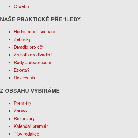
O webu
NAŠE PRAKTICKÉ PŘEHLEDY
Hodnocení inscenací
Žebříčky
Divadlo pro děti
Za kolik do divadla?
Rady a doporučení
Etiketa?
Rozcestník
Z OBSAHU VYBÍRÁME
Premiéry
Zprávy
Rozhovory
Kalendář premiér
Tipy redakce