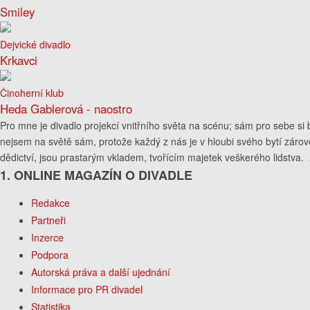
Smiley
Dejvické divadlo
Krkavci
Činoherní klub
Heda Gablerová - naostro
Pro mne je divadlo projekcí vnitřního světa na scénu; sám pro sebe si b
nejsem na světě sám, protože každý z nás je v hloubi svého bytí zárov
dědictví, jsou prastarým vkladem, tvořícím majetek veškerého lidstva.
1. ONLINE MAGAZÍN O DIVADLE
Redakce
Partneři
Inzerce
Podpora
Autorská práva a další ujednání
Informace pro PR divadel
Statistika