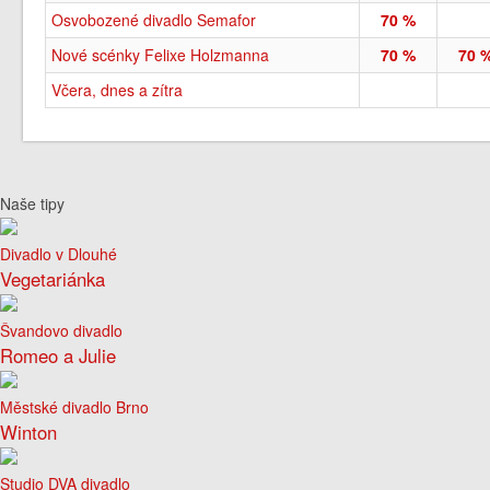
Osvobozené divadlo Semafor
70 %
Nové scénky Felixe Holzmanna
70 %
70 
Včera, dnes a zítra
Naše tipy
Divadlo v Dlouhé
Vegetariánka
Švandovo divadlo
Romeo a Julie
Městské divadlo Brno
Winton
Studio DVA divadlo