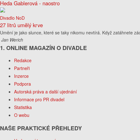
Heda Gablerová - naostro
Divadlo NoD
27 litrů umělý krve
Umění je jako slunce, které se taky nikomu nevtírá. Když zatáhnete zá
Jan Werich
1. ONLINE MAGAZÍN O DIVADLE
Redakce
Partneři
Inzerce
Podpora
Autorská práva a další ujednání
Informace pro PR divadel
Statistika
O webu
NAŠE PRAKTICKÉ PŘEHLEDY