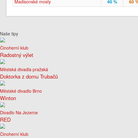
Madisonské mosty
40 %
60 
Naše tipy
Činoherní klub
Radostný výlet
Městská divadla pražská
Doktorka z domu Trubačů
Městské divadlo Brno
Winton
Divadlo Na Jezerce
RED
Činoherní klub