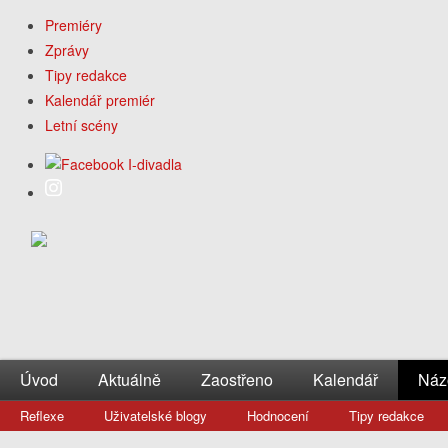
Premiéry
Zprávy
Tipy redakce
Kalendář premiér
Letní scény
Úvod
Aktuálně
Zaostřeno
Kalendář
Náz
Reflexe
Uživatelské blogy
Hodnocení
Tipy redakce