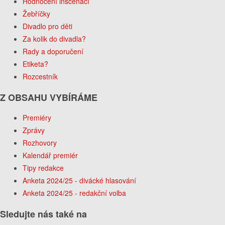
Hodnocení inscenací
Žebříčky
Divadlo pro děti
Za kolik do divadla?
Rady a doporučení
Etiketa?
Rozcestník
Z OBSAHU VYBÍRÁME
Premiéry
Zprávy
Rozhovory
Kalendář premiér
Tipy redakce
Anketa 2024/25 - divácké hlasování
Anketa 2024/25 - redakční volba
Sledujte nás také na