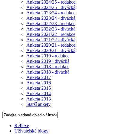
Anketa 2024/25 - redakce
Anketa 2024/25 - divácká
Anketa 2023/24 - redakce
Anketa 2023/24 - divácká
Anketa 2022/23 - redakce
Anketa 2022/23 - divácká
Anketa 2021/22 - redakce
Anketa 2021/22 - divácká
Anketa 2020/21 - redakce
Anketa 2020/21 - divácká
Anketa 2019 - redakce
Anketa 2019 - divácká
Anketa 2018 - redakce
Anketa 2018 - divácká
Anketa 2017
Anketa 2016
Anketa 2015
Anketa 2014
Anketa 2013
Starší ankety
Reflexe
Uživatelské blogy