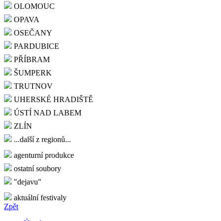
OLOMOUC
OPAVA
OSEČANY
PARDUBICE
PŘÍBRAM
ŠUMPERK
TRUTNOV
UHERSKÉ HRADIŠTĚ
ÚSTÍ NAD LABEM
ZLÍN
...další z regionů...
agenturní produkce
ostatní soubory
"dejavu"
aktuální festivaly
Zpět