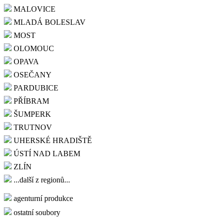
MALOVICE
MLADÁ BOLESLAV
MOST
OLOMOUC
OPAVA
OSEČANY
PARDUBICE
PŘÍBRAM
ŠUMPERK
TRUTNOV
UHERSKÉ HRADIŠTĚ
ÚSTÍ NAD LABEM
ZLÍN
...další z regionů...
agenturní produkce
ostatní soubory