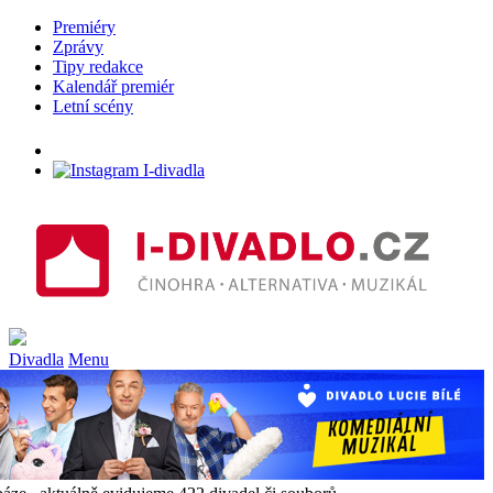
Premiéry
Zprávy
Tipy redakce
Kalendář premiér
Letní scény
Divadla
Menu