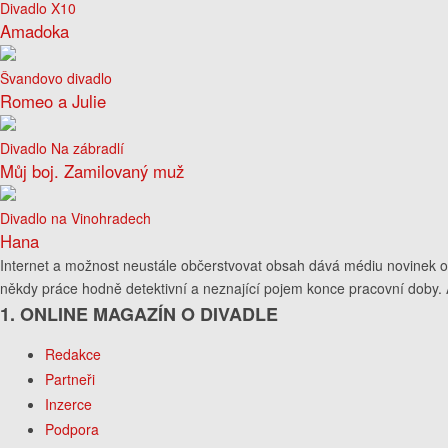
Divadlo X10
Amadoka
Švandovo divadlo
Romeo a Julie
Divadlo Na zábradlí
Můj boj. Zamilovaný muž
Divadlo na Vinohradech
Hana
Internet a možnost neustále občerstvovat obsah dává médiu novinek ob
někdy práce hodně detektivní a neznající pojem konce pracovní doby. A
1. ONLINE MAGAZÍN O DIVADLE
Redakce
Partneři
Inzerce
Podpora