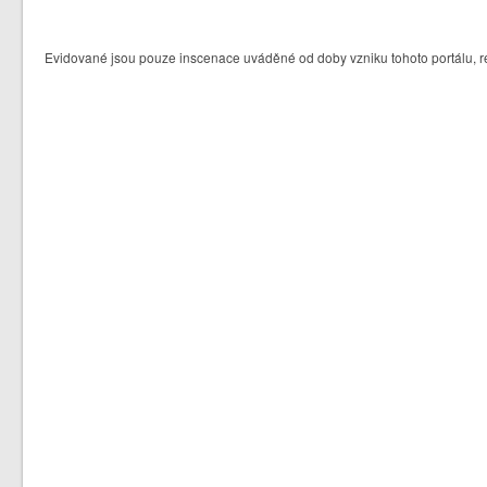
Evidované jsou pouze inscenace uváděné od doby vzniku tohoto portálu, re