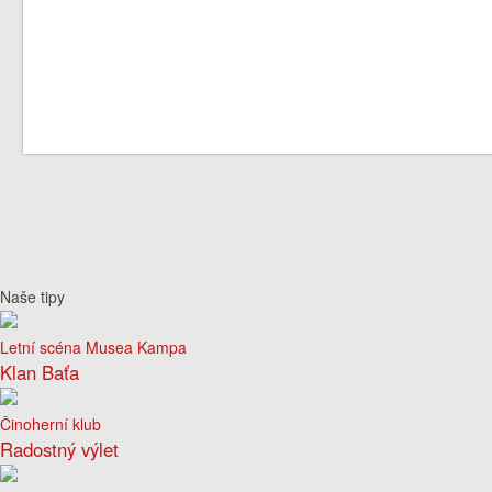
Naše tipy
Letní scéna Musea Kampa
Klan Baťa
Činoherní klub
Radostný výlet