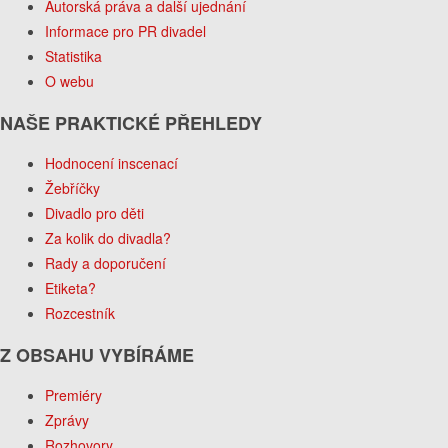
Autorská práva a další ujednání
Informace pro PR divadel
Statistika
O webu
NAŠE PRAKTICKÉ PŘEHLEDY
Hodnocení inscenací
Žebříčky
Divadlo pro děti
Za kolik do divadla?
Rady a doporučení
Etiketa?
Rozcestník
Z OBSAHU VYBÍRÁME
Premiéry
Zprávy
Rozhovory