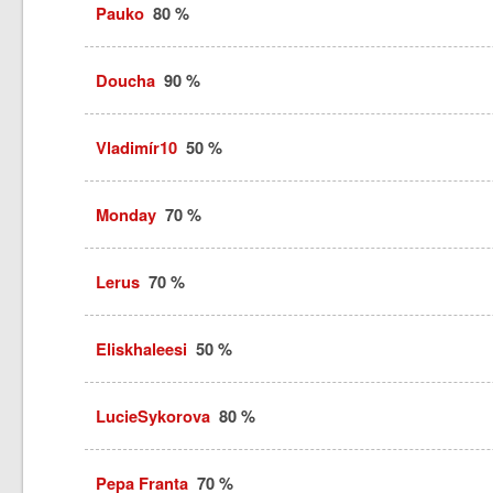
Pauko
80 %
Doucha
90 %
Vladimír10
50 %
Monday
70 %
Lerus
70 %
Eliskhaleesi
50 %
LucieSykorova
80 %
Pepa Franta
70 %