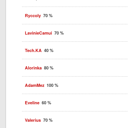
Ryccoly
70 %
LavinieCamui
70 %
Tech.KA
40 %
Alorinka
80 %
AdamMez
100 %
Eveline
60 %
Valerius
70 %