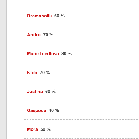
Dramaholik
60 %
Andro
70 %
Marie friedlova
80 %
Klob
70 %
Justina
60 %
Gaspoda
40 %
Mora
50 %