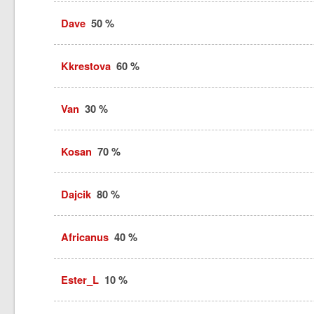
Dave
50 %
Kkrestova
60 %
Van
30 %
Kosan
70 %
Dajcik
80 %
Africanus
40 %
Ester_L
10 %