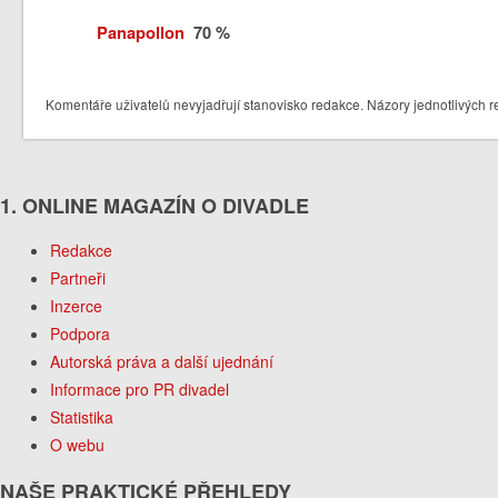
Panapollon
70 %
Komentáře uživatelů nevyjadřují stanovisko redakce. Názory jednotlivých r
1. ONLINE MAGAZÍN O DIVADLE
Redakce
Partneři
Inzerce
Podpora
Autorská práva a další ujednání
Informace pro PR divadel
Statistika
O webu
NAŠE PRAKTICKÉ PŘEHLEDY