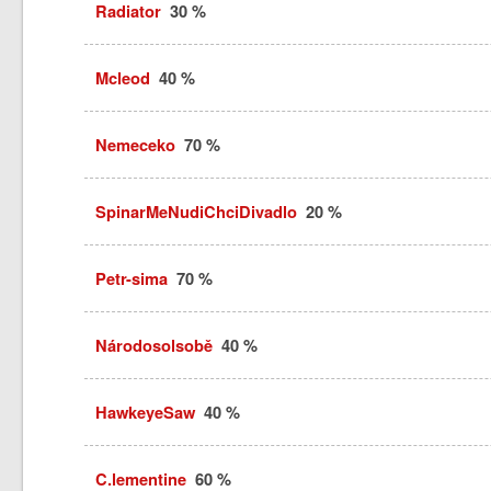
Radiator
30 %
Mcleod
40 %
Nemeceko
70 %
SpinarMeNudiChciDivadlo
20 %
Petr-sima
70 %
Národosolsobě
40 %
HawkeyeSaw
40 %
C.lementine
60 %